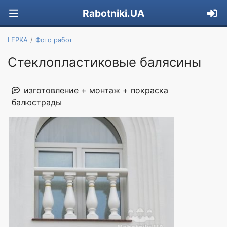
Rabotniki.UA
LEPKA
Фото работ
Стеклопластиковые балясины
изготовление + монтаж + покраска
балюстрады