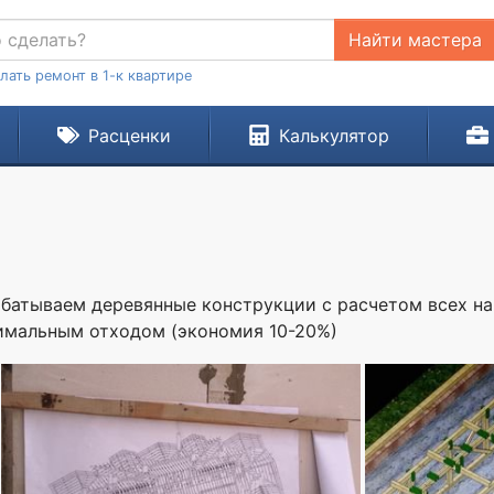
Найти мастера
лать ремонт в 1-к квартире
Расценки
Калькулятор
батываем деревянные конструкции с расчетом всех наг
нимальным отходом (экономия 10-20%)