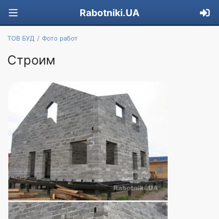
Rabotniki.UA
ТОВ БУД
Фото работ
Строим