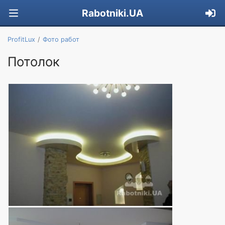
Rabotniki.UA
ProfitLux
Фото работ
Потолок