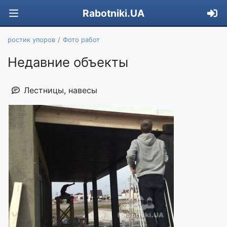
Rabotniki.UA
ростик упоров
Фото работ
Недавние объекты
Лестницы, навесы