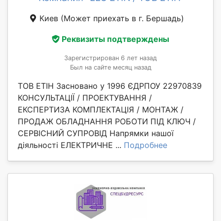
Киев
(Может приехать в г. Бершадь)
Реквизиты подтверждены
Зарегистрирован 6 лет назад
Был на сайте месяц назад
ТОВ ЕТІН Засновано у 1996 ЄДРПОУ 22970839
КОНСУЛЬТАЦІЇ / ПРОЕКТУВАННЯ /
ЕКСПЕРТИЗА КОМПЛЕКТАЦІЯ / МОНТАЖ /
ПРОДАЖ ОБЛАДНАННЯ РОБОТИ ПІД КЛЮЧ /
СЕРВІСНИЙ СУПРОВІД Напрямки нашої
діяльності ЕЛЕКТРИЧНЕ ...
Подробнее