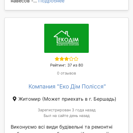
навесов -...
Подробнее
Рейтинг: 37 из 80
0 отзывов
Компания "Еко Дім Полісся"
Житомир
(Может приехать в г. Бершадь)
Зарегистрирован 3 года назад
Был на сайте день назад
Виконуємо всі види будівельні та ремонтні