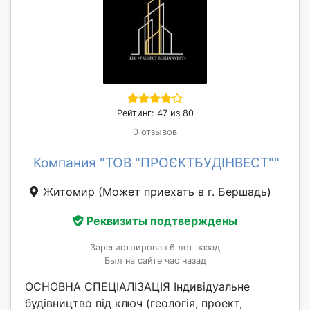
Рейтинг: 47 из 80
0 отзывов
Компания "ТОВ "ПРОЄКТБУДІНВЕСТ""
Житомир
(Может приехать в г. Бершадь)
Реквизиты подтверждены
Зарегистрирован 6 лет назад
Был на сайте час назад
ОСНОВНА СПЕЦІАЛІЗАЦІЯ Індивідуальне
будівництво під ключ (геологія, проект,