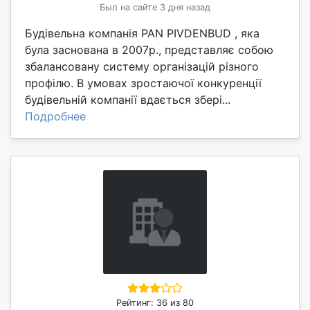
Был на сайте 3 дня назад
Будівельна компанія PAN PIVDENBUD , яка
була заснована в 2007р., представляє собою
збалансовану систему організацій різного
профілю. В умовах зростаючої конкуренції
будівельній компанії вдається збері...
Подробнее
Рейтинг: 36 из 80