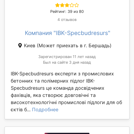
Рейтинг: 39 из 80
4 отзывов
Компания "IBK-Specbudresurs"
Киев
(Может приехать в г. Бершадь)
Зарегистрирован 11 лет назад
Был на сайте 3 дня назад
IBK-Specbudresurs експерти з промислових
бетонних та полімерних підлог IBK-
Specbudresurs це команда досвідчених
фахівців, яка створює довговічні та
високотехнологічні промислові підлоги для об
єктів б...
Подробнее