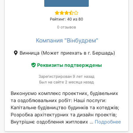
Рейтинг: 40 из 80
0 отзывов
Компания "Вінбудрем"
Винница
(Может приехать в г. Бершадь)
Реквизиты подтверждены
Зарегистрирован 9 лет назад
Был на сайте 2 месяца назад
Виконуємо комплекс проектних, будівельних
та оздоблювальних робіт: Наші послуги:
Капітальне будівництво будинків та котеджів;
Розробка архітектурних та дизайн проектів;
Внутрішнє оздоблення житлових ...
Подробнее