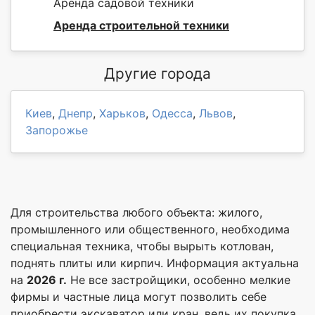
Аренда садовой техники
Аренда строительной техники
Другие города
Киев
,
Днепр
,
Харьков
,
Одесса
,
Львов
,
Запорожье
Для строительства любого объекта: жилого,
промышленного или общественного, необходима
специальная техника, чтобы вырыть котлован,
поднять плиты или кирпич. Информация актуальна
на
2026 г.
Не все застройщики, особенно мелкие
фирмы и частные лица могут позволить себе
приобрести экскаватор или кран, ведь их покупка