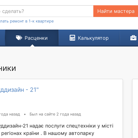
Найти мастера
лать ремонт в 1-к квартире
Расценки
Калькулятор
ники
ддизайн - 21"
года назад
•
Был на сайте 2 года назад
ддизайн-21 надає послуги спецтехніки у місті
х регіонах країни . В нашому автопарку