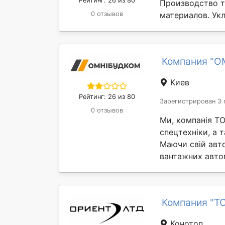
Рейтинг: 26 из 80
Производство т
0 отзывов
материалов. Ук
Компания "
Киев
Рейтинг: 26 из 80
Зарегистрирован 3 
0 отзывов
Ми, компанія 
спецтехніки, а 
Маючи свій авто
вантажних автом
Компания "ТО
Конотоп