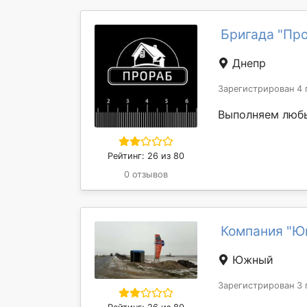
Бригада "Пр
Днепр
Зарегистрирован 4 
Выполняем любы
Рейтинг: 26 из 80
0 отзывов
Компания "Юг
Южный
Зарегистрирован 3 