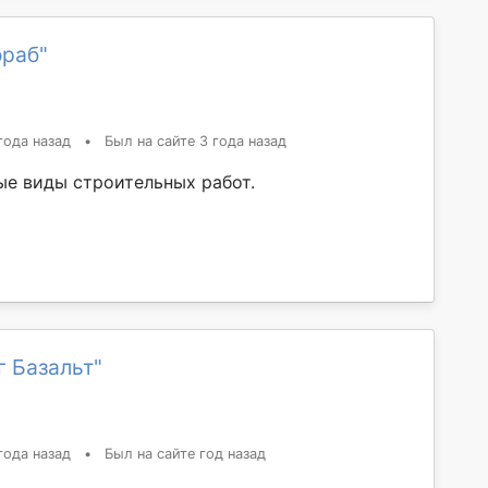
ораб"
года назад
•
Был на сайте 3 года назад
е виды строительных работ.
 Базальт"
года назад
•
Был на сайте год назад