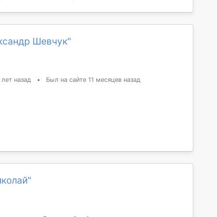
ксандр Шевчук"
 лет назад
•
Был на сайте 11 месяцев назад
иколай"