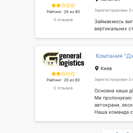
Зарегистрирован 3 
Рейтинг: 26 из 80
0 отзывов
Займаємось виг
вертикальних с
Компания "Дж
Киев
Зарегистрирован 3 
Рейтинг: 26 из 80
0 отзывов
Основна наша ді
Ми пропонуємо 
автокрани, екск
Наша команда с