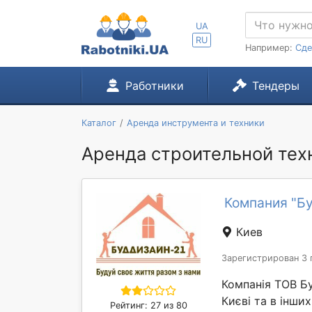
UA
RU
Например:
Сде
Работники
Тендеры
Каталог
Аренда инструмента и техники
Аренда строительной тех
Компания "Бу
Киев
Зарегистрирован 3 
Компанія ТОВ Бу
Києві та в інши
Рейтинг: 27 из 80