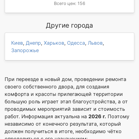
Всего цен: 156
Другие города
Киев
,
Днепр
,
Харьков
,
Одесса
,
Львов
,
Запорожье
При переезде в новый дом, проведении ремонта
своего собственного двора, для создания
комфорта и красоты прилегающей территории
большую роль играет этап благоустройства, а от
проводимых мероприятий зависит и стоимость
работ. Информация актуальна на
2026 г.
Поэтому
независимо от конечного результата, который
должен получиться в итоге, необходимо чётко
определиться с его назначением: