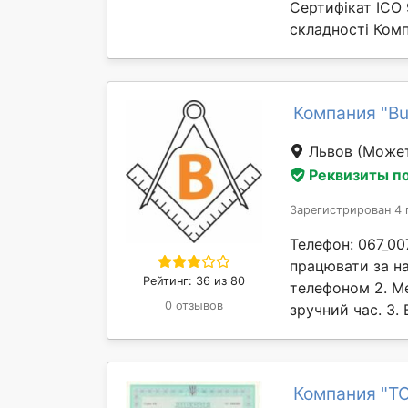
Сертифікат ICO 9
складності Комп
Компания "B
Львов
(Может
Реквизиты п
Зарегистрирован 4 
Телефон: 067_00
працювати за на
Рейтинг: 36 из 80
телефоном 2. М
0 отзывов
зручний час. 3. 
Компания "ТО