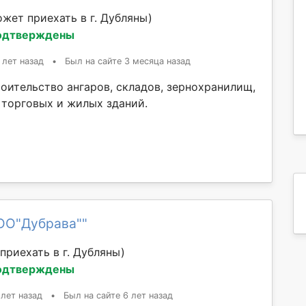
жет приехать в г. Дубляны)
одтверждены
 лет назад
•
Был на сайте 3 месяца назад
роительство ангаров, складов, зернохранилищ,
торговых и жилых зданий.
ОО"Дубрава""
приехать в г. Дубляны)
одтверждены
 лет назад
•
Был на сайте 6 лет назад