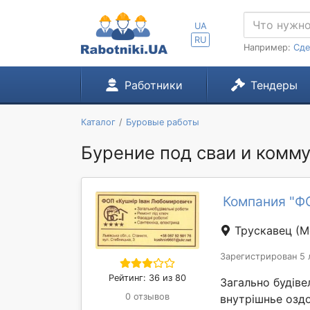
UA
RU
Например:
Сде
Работники
Тендеры
Каталог
Буровые работы
Бурение под сваи и комму
Компания "
Трускавец
(М
Зарегистрирован 5 
Рейтинг: 36 из 80
Загально будіве
0 отзывов
внутрішнье оздо