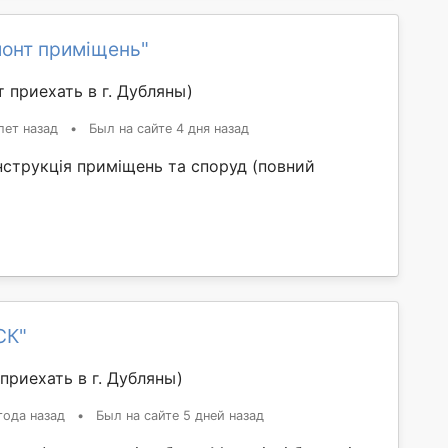
монт приміщень"
 приехать в г. Дубляны)
лет назад
•
Был на сайте 4 дня назад
нструкція приміщень та споруд (повний
СК"
приехать в г. Дубляны)
года назад
•
Был на сайте 5 дней назад