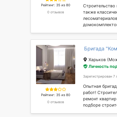
Рейтинг: 35 из 80
Строительство к
также классиче
0 отзывов
лесоматериалов
домокомплектов
Бригада "Ко
Харьков
(Мож
Личность по
Зарегистрирован 7 
Опытная бригад
работ! Строите
Рейтинг: 35 из 80
ремонт квартир
0 отзывов
подборе строит