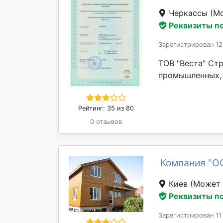
Черкассы
(Мо
Реквизиты п
Зарегистрирован 12
ТОВ "Веста" Ст
промышленных, 
Рейтинг: 35 из 80
0 отзывов
Компания "О
Киев
(Может 
Реквизиты п
Зарегистрирован 11