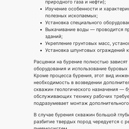
природного газа и нефти);
Изучение особенности и характери
полезных ископаемых;
Установка специального оборудова
Выкачивание воды — проводится пр
зданий;
Укрепление грунтовых масс, устано
Установка шпунтовых ограждений к
Расценки на бурение полностью зависят
оборудования и использование буровых
Кроме процесса бурения, этот вид инже
необходимость в возведении дополнител
скважин геологического назначения — б
обслуживающих технику рабочих требуетс
подразумевает монтаж дополнительного
В случае бурения скважин большой глуб
разбитие твердых пород чередуется с 
пневмосистем.