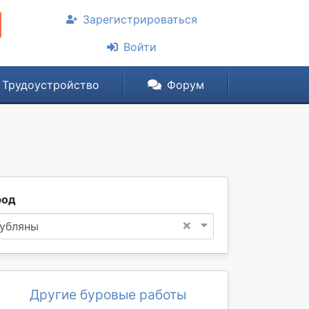
Зарегистрироваться
Войти
Трудоустройство
Форум
род
×
убляны
Другие буровые работы