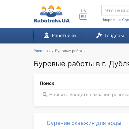
UA
RU
Например:
Сде
Работники
Тендеры
Расценки
Буровые работы
Буровые работы в г. Дубл
Поиск
Начните вводить название работы
Бурение скважин для воды