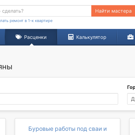
Найти мастера
лать ремонт в 1-к квартире
Расценки
Калькулятор
яны
Го
Д
Буровые работы под сваи и