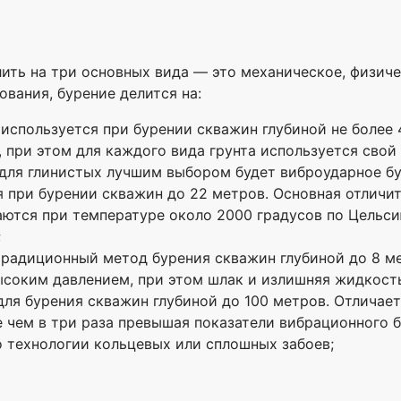
ить на три основных вида — это механическое, физичес
вания, бурение делится на:
используется при бурении скважин глубиной не более 
, при этом для каждого вида грунта используется сво
 для глинистых лучшим выбором будет виброударное бу
я при бурении скважин до 22 метров. Основная отличи
аются при температуре около 2000 градусов по Цельс
;
радиционный метод бурения скважин глубиной до 8 ме
ысоким давлением, при этом шлак и излишняя жидкость
для бурения скважин глубиной до 100 метров. Отличае
 чем в три раза превышая показатели вибрационного б
 технологии кольцевых или сплошных забоев;