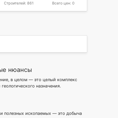
Строителей: 861
Всего цен: 0
ые нюансы
ение, в целом — это целый комплекс
 геологического назначения.
чи полезных ископаемых — это добыча