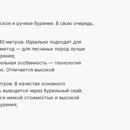
кое и ручное бурение. В свою очередь,
40 метров. Идеально подходит для
й метод — для песчаных пород лучше
рение;
тельная особенность — технология
ию. Отличается высокой
тров. В качестве основного
 выводится через бурильный свай;
тся низкой стоимостью и высокой
урения;