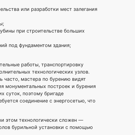
ельства или разработки мест залегания
ы;
лубины при строительстве больших
ний под фундаментом здания;
ительные работы, транспортировку
лнительных технологических узлов.
ь часто, мастера по бурению видят
ия монументальных построек и бурения
х суток, поэтому бригаде
ебуется соединение с энергосетью, что
при этом технологически сложен —
волов бурильной установки с помощью