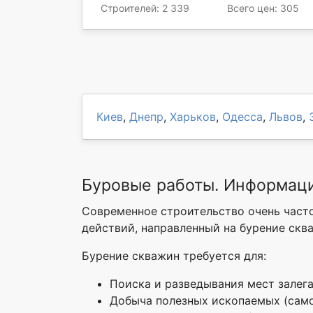
Строителей: 2 339
Всего цен: 305
Киев
,
Днепр
,
Харьков
,
Одесса
,
Львов
,
Буровые работы. Информаци
Современное строительство очень часто
действий, направленный на бурение сква
Бурение скважин требуется для:
Поиска и разведывания мест залег
Добыча полезных ископаемых (само