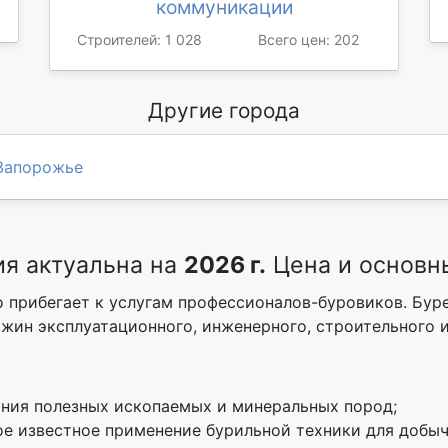
коммуникации
Строителей: 1 028
Всего цен: 202
Другие города
Запорожье
я актуальна на
2026 г.
Цена и основн
 прибегает к услугам профессионалов-буровиков. Бур
жин эксплуатационного, инженерного, строительного и
ания полезных ископаемых и минеральных пород;
е известное применение бурильной техники для добы