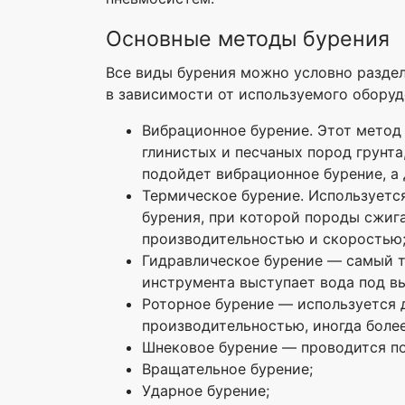
Основные методы бурения
Все виды бурения можно условно раздел
в зависимости от используемого оборудо
Вибрационное бурение. Этот метод 
глинистых и песчаных пород грунта
подойдет вибрационное бурение, а
Термическое бурение. Используетс
бурения, при которой породы сжиг
производительностью и скоростью
Гидравлическое бурение — самый т
инструмента выступает вода под в
Роторное бурение — используется 
производительностью, иногда более
Шнековое бурение — проводится по
Вращательное бурение;
Ударное бурение;