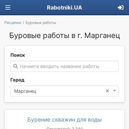
Rabotniki.UA
Расценки
Буровые работы
Буровые работы в г. Марганец
Поиск
Начните вводить название работы
Город
×
Марганец
Бурение скважин для воды
Строителей: 2 340