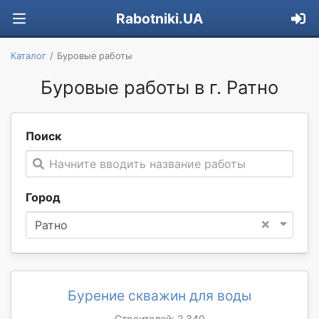
Rabotniki.UA
Каталог
Буровые работы
Буровые работы в г. Ратно
Поиск
Начните вводить название работы
Город
×
Ратно
Бурение скважин для воды
Строителей: 2 340