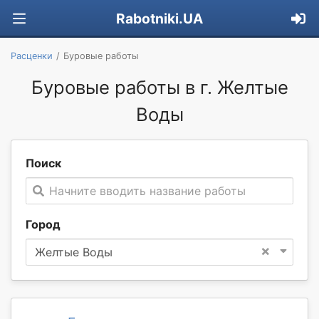
Rabotniki.UA
Расценки
Буровые работы
Буровые работы в г. Желтые
Воды
Поиск
Начните вводить название работы
Город
×
Желтые Воды