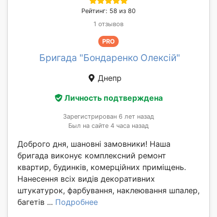
Рейтинг: 58 из 80
1 отзывов
PRO
Бригада "Бондаренко Олексій"
Днепр
Личность подтверждена
Зарегистрирован 6 лет назад
Был на сайте 4 часа назад
Доброго дня, шановні замовники! Наша
бригада виконує комплексний ремонт
квартир, будинків, комерційних приміщень.
Нанесення всіх видів декоративних
штукатурок, фарбування, наклеювання шпалер,
багетів ...
Подробнее