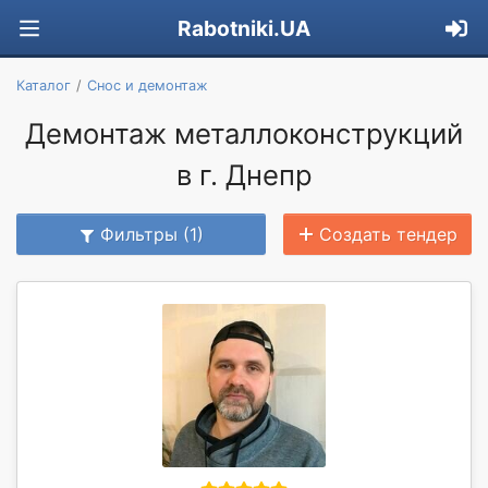
Rabotniki.UA
Каталог
Снос и демонтаж
Демонтаж металлоконструкций
в г. Днепр
Фильтры (1)
Создать тендер