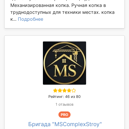
Механизированная копка. Ручная копка в
труднодоступных для техники местах. копка
к...
Подробнее
Рейтинг: 46 из 80
1 отзывов
PRO
Бригада "MSComplexStroy"