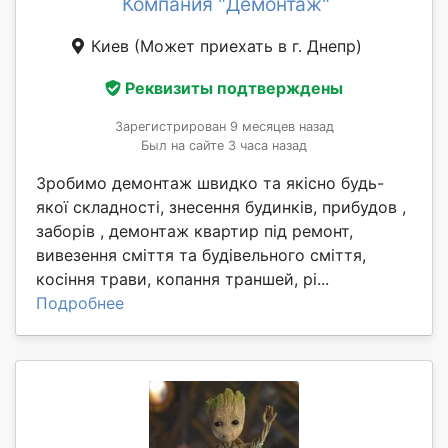
Компания "Демонтаж"
Киев
(Может приехать в г. Днепр)
Реквизиты подтверждены
Зарегистрирован 9 месяцев назад
Был на сайте 3 часа назад
Зробимо демонтаж швидко та якісно будь-
якої складності, знесення будинків, прибудов ,
заборів , демонтаж квартир під ремонт,
вивезення сміття та будівельного сміття,
косіння трави, копання траншей, рі...
Подробнее