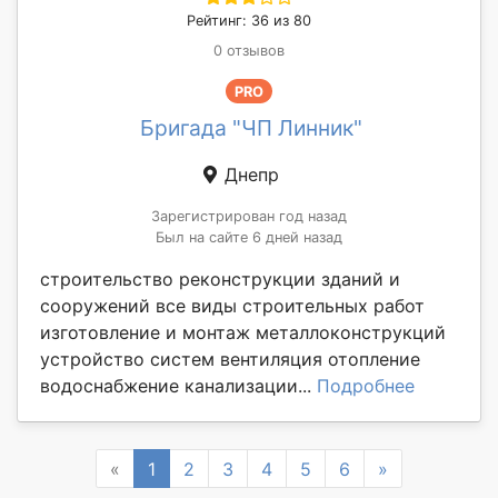
Рейтинг: 36 из 80
0 отзывов
PRO
Бригада "ЧП Линник"
Днепр
Зарегистрирован год назад
Был на сайте 6 дней назад
строительство реконструкции зданий и
сооружений все виды строительных работ
изготовление и монтаж металлоконструкций
устройство систем вентиляция отопление
водоснабжение канализации...
Подробнее
Previous
Next
«
1
2
3
4
5
6
»