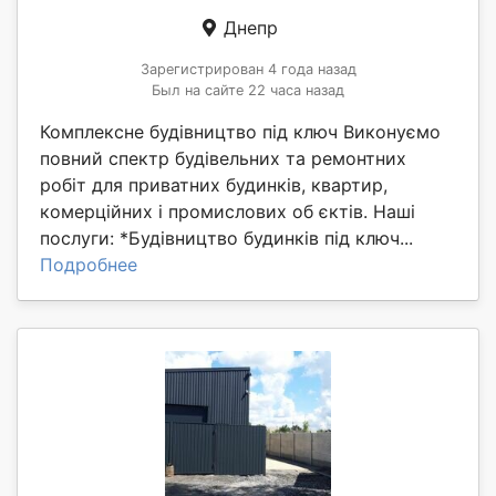
Днепр
Зарегистрирован 4 года назад
Был на сайте 22 часа назад
Комплексне будівництво під ключ Виконуємо
повний спектр будівельних та ремонтних
робіт для приватних будинків, квартир,
комерційних і промислових об єктів. Наші
послуги: *Будівництво будинків під ключ...
Подробнее