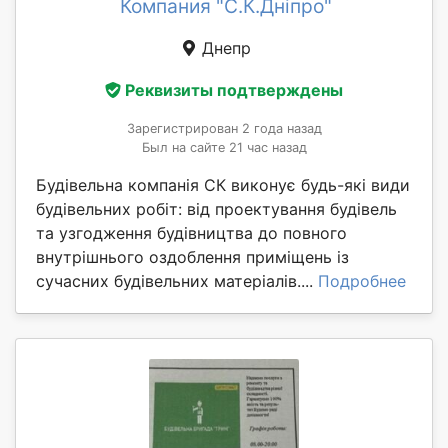
Компания "С.К.Дніпро"
Днепр
Реквизиты подтверждены
Зарегистрирован 2 года назад
Был на сайте 21 час назад
Будівельна компанія СК виконує будь-які види
будівельних робіт: від проектування будівель
та узгодження будівництва до повного
внутрішнього оздоблення приміщень із
сучасних будівельних матеріалів....
Подробнее