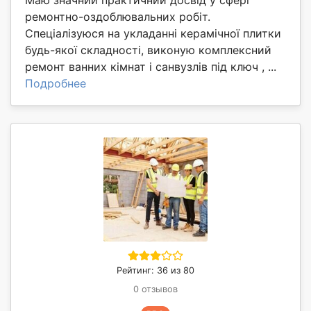
ремонтно-оздоблювальних робіт.
Спеціалізуюся на укладанні керамічної плитки
будь-якої складності, виконую комплексний
ремонт ванних кімнат і санвузлів під ключ , ...
Подробнее
Рейтинг: 36 из 80
0 отзывов