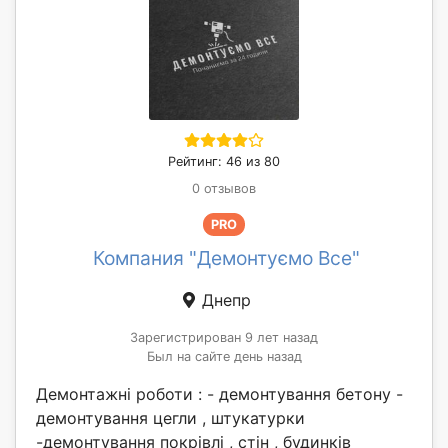
Рейтинг: 46 из 80
0 отзывов
PRO
Компания "Демонтуємо Все"
Днепр
Зарегистрирован 9 лет назад
Был на сайте день назад
Демонтажні роботи : - демонтування бетону -
демонтування цегли , штукатурки
-демонтування покрівлі , стін , будинків