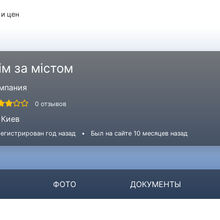
 и цен
ім за містом
мпания
0 отзывов
Киев
егистрирован год назад
•
Был на сайте 10 месяцев назад
ФОТО
ДОКУМЕНТЫ