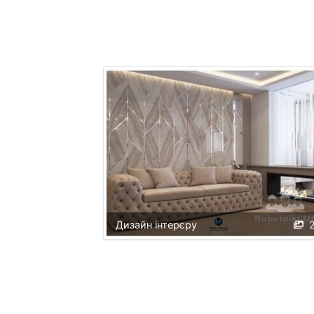
Дизайн інтерєру