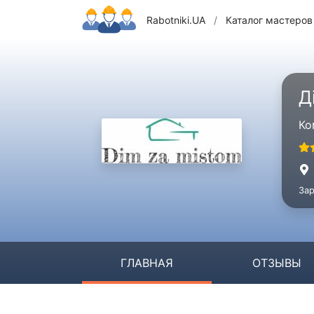
Rabotniki.UA
/
Каталог мастеров
Д
Ко
Зар
ГЛАВНАЯ
ОТЗЫВЫ