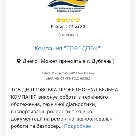
Рейтинг: 24 из 80
0 отзывов
Компания "ТОВ "ДПБК""
Днепр
(Может приехать в г. Дубляны)
Зарегистрирован год назад
Был на сайте год назад
ТОВ ДНІПРОВСЬКА ПРОЕКТНО-БУДІВЕЛЬНА
КОМПАНІЯ виконує роботи з технічного
обстеження, технічної діагностики,
паспортизації, розробки технічної
документації на ремонтно-відновлювальні
роботи та безпосер...
Подробнее