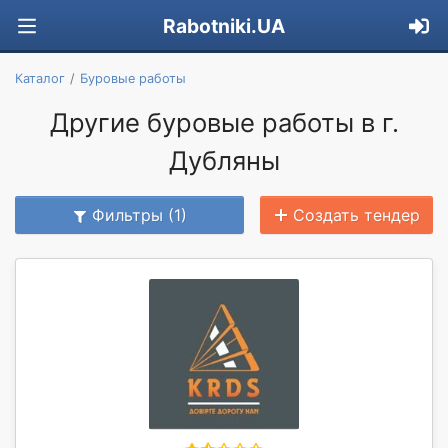
Rabotniki.UA
Каталог
Буровые работы
Другие буровые работы в г.
Дубляны
Фильтры (1)
Создать тендер