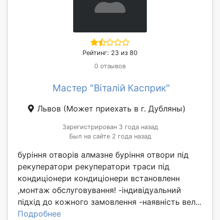
Рейтинг: 23 из 80
0 отзывов
Мастер "Віталій Касприк"
Львов
(Может приехать в г. Дубляны)
Зарегистрирован 3 года назад
Был на сайте 2 года назад
буріння отворів алмазне буріння отвори під
рекуператори рекуператори траси під
кондиціонери кондиціонери встановленн
,монтаж обслуговування! -індивідуальний
підхід до кожного замовлення -наявність вел...
Подробнее