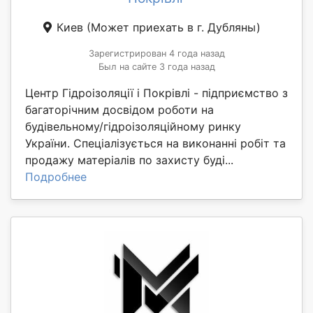
Киев
(Может приехать в г. Дубляны)
Зарегистрирован 4 года назад
Был на сайте 3 года назад
Центр Гідроізоляції і Покрівлі - підприємство з
багаторічним досвідом роботи на
будівельному/гідроізоляційному ринку
України. Спеціалізується на виконанні робіт та
продажу матеріалів по захисту буді...
Подробнее