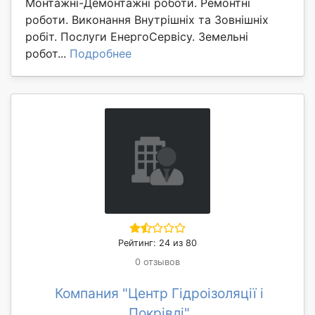
Монтажні-Демонтажні роботи. Ремонтні
роботи. Виконання Внутрішніх та Зовнішніх
робіт. Послуги ЕнергоСервісу. Земельні
робот...
Подробнее
Рейтинг: 24 из 80
0 отзывов
Компания "Центр Гідроізоляції і
Покрівлі"