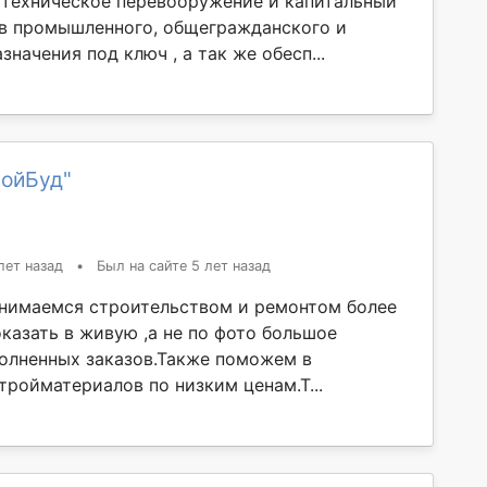
 техническое перевооружение и капитальный
в промышленного, общегражданского и
значения под ключ , а так же обесп...
ройБуд"
лет назад
•
Был на сайте 5 лет назад
нимаемся строительством и ремонтом более
казать в живую ,а не по фото большое
олненных заказов.Также поможем в
тройматериалов по низким ценам.Т...