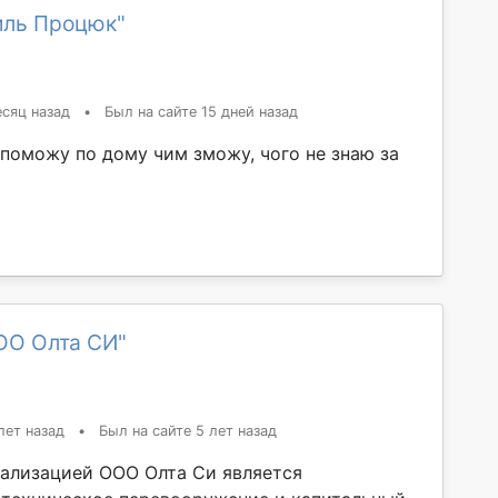
иль Процюк"
сяц назад
•
Был на сайте 15 дней назад
опоможу по дому чим зможу, чого не знаю за
ОО Олта СИ"
лет назад
•
Был на сайте 5 лет назад
ализацией ООО Олта Си является