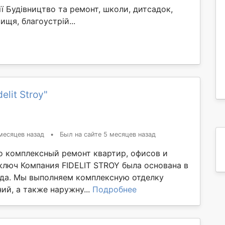
ї Будівництво та ремонт, школи, дитсадок,
ищя, благоустрій...
elit Stroy"
месяцев назад
•
Был на сайте 5 месяцев назад
 это комплексный ремонт квартир, офисов и
ключ Компания FIDELIT STROY была основана в
ода. Мы выполняем комплексную отделку
ий, а также наружну...
Подробнее