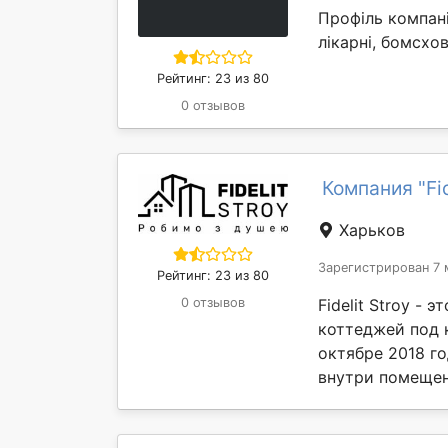
Профіль компані
лікарні, бомсхов
Рейтинг: 23 из 80
0 отзывов
Компания "Fid
Харьков
Зарегистрирован 7 
Рейтинг: 23 из 80
0 отзывов
Fidelit Stroy -
коттеджей под 
октябре 2018 г
внутри помещен