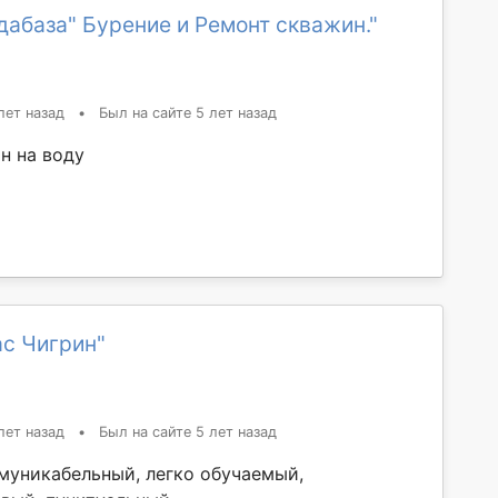
дабаза" Бурение и Ремонт скважин."
лет назад
•
Был на сайте 5 лет назад
н на воду
ас Чигрин"
лет назад
•
Был на сайте 5 лет назад
муникабельный, легко обучаемый,