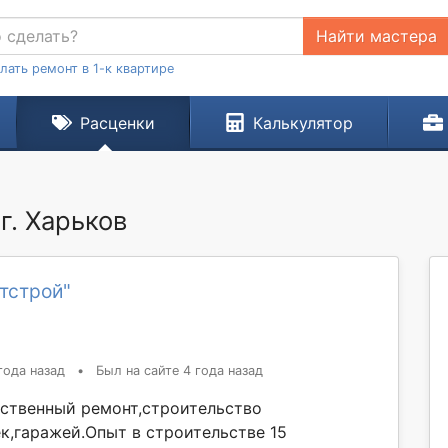
Найти мастера
лать ремонт в 1-к квартире
Расценки
Калькулятор
г. Харьков
тстрой"
года назад
•
Был на сайте 4 года назад
ственный ремонт,строительство
к,гаражей.Опыт в строительстве 15