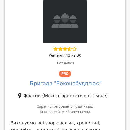
Рейтинг: 43 из 80
0 отзывов
PRO
Бригада "Реконсбудплюс"
Фастов
(Может приехать в г. Львов)
Зарегистрирован 3 года назад
Был на сайте 23 часа назад
Виконуємо всі зварювальні, кровельні,
монолітні , дорожні (тротуарна плитка,