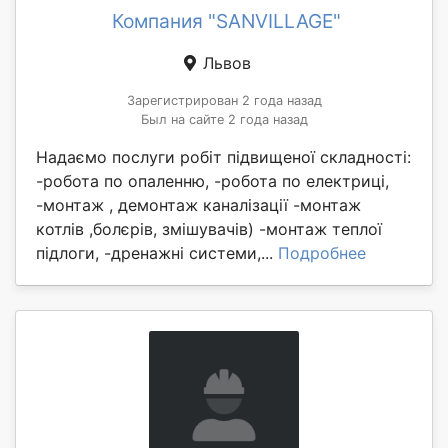
Компания "SANVILLAGE"
Львов
Зарегистрирован 2 года назад
Был на сайте 2 года назад
Надаємо послуги робіт підвищеної складності:
-робота по опаленню, -робота по електриці,
-монтаж , демонтаж каналізації -монтаж
котлів ,болєрів, змішувачів) -монтаж теплої
підлоги, -дренажні системи,...
Подробнее