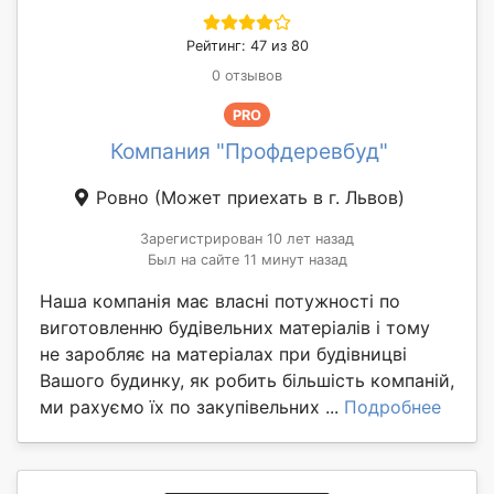
Рейтинг: 47 из 80
0 отзывов
PRO
Компания "Профдеревбуд"
Ровно
(Может приехать в г. Львов)
Зарегистрирован 10 лет назад
Был на сайте 11 минут назад
Наша компанія має власні потужності по
виготовленню будівельних матеріалів і тому
не заробляє на матеріалах при будівницві
Вашого будинку, як робить більшість компаній,
ми рахуємо їх по закупівельних ...
Подробнее