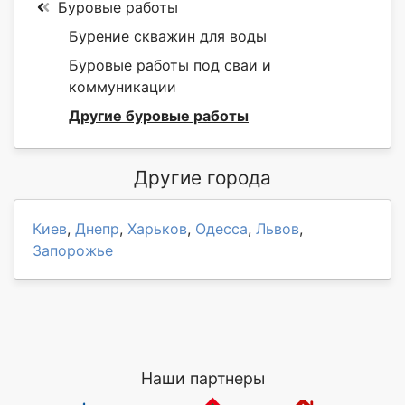
Буровые работы
Бурение скважин для воды
Буровые работы под сваи и
коммуникации
Другие буровые работы
Другие города
Киев
,
Днепр
,
Харьков
,
Одесса
,
Львов
,
Запорожье
Наши партнеры