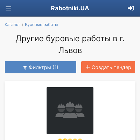
Rabotniki.UA
Каталог
Буровые работы
Другие буровые работы в г.
Львов
Фильтры (1)
Создать тендер