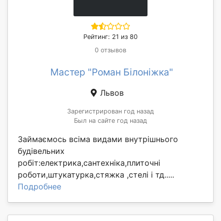
Рейтинг: 21 из 80
0 отзывов
Мастер "Роман Білоніжка"
Львов
Зарегистрирован год назад
Был на сайте год назад
Займаємось всіма видами внутрішнього
будівельних
робіт:електрика,сантехніка,плиточні
роботи,штукатурка,стяжка ,стелі і тд.....
Подробнее