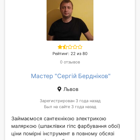
Рейтинг: 22 из 80
0 отзывов
Мастер "Сергій Бердніков"
Львов
Зарегистрирован 3 года назад
Был на сайте 3 года назад
Займаємося сантехнікою электрикою
маляркою (шпаклівки гіпс фарбування обої)
ціни помірні інструмент в повному обсязі