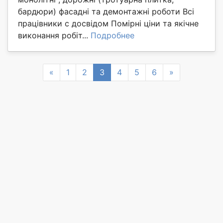
бардюри) фасадні та демонтажні роботи Всі
працівники с досвідом Помірні ціни та якічне
виконання робіт...
Подробнее
Previous
Next
«
1
2
3
4
5
6
»