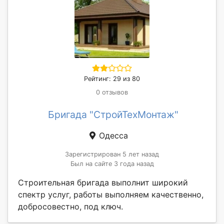
Рейтинг: 29 из 80
0 отзывов
Бригада "СтройТехМонтаж"
Одесса
Зарегистрирован 5 лет назад
Был на сайте 3 года назад
Строительная бригада выполнит широкий
спектр услуг, работы выполняем качественно,
добросовестно, под ключ.