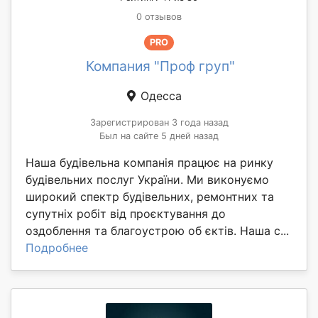
0 отзывов
PRO
Компания "Проф груп"
Одесса
Зарегистрирован 3 года назад
Был на сайте 5 дней назад
Наша будівельна компанія працює на ринку
будівельних послуг України. Ми виконуємо
широкий спектр будівельних, ремонтних та
супутніх робіт від проєктування до
оздоблення та благоустрою об єктів. Наша с...
Подробнее