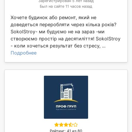
Зарегистрирован 5 лет назад
Был на сайте 11 часов назад
Хочете будинок або ремонт, який не
доведеться переробляти через кілька років?
SokolStroy- ми будуємо не на зараз -ми
створюємо простір на десятиліття! SokolStroy
- коли хочеться результат без стресу, ...
Подробнее
Рейтинг: 41 из 80