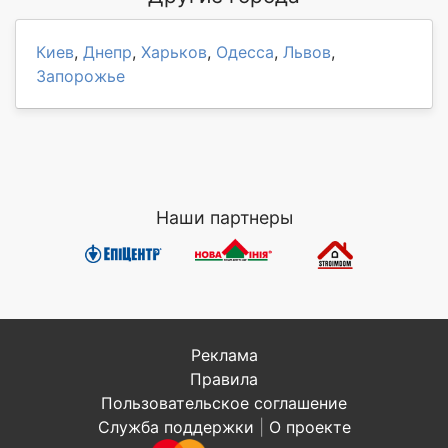
Киев
,
Днепр
,
Харьков
,
Одесса
,
Львов
,
Запорожье
Наши партнеры
Реклама
Правила
Пользовательское соглашение
Служба поддержки
|
О проекте