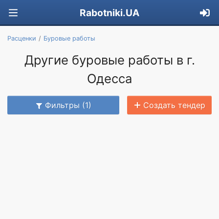
Rabotniki.UA
Расценки
Буровые работы
Другие буровые работы в г.
Одесса
Фильтры (1)
Создать тендер