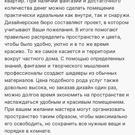
квартир. При наличии фантазии и достаточного
количества денег можно сделать помещение
практически идеальным как внутри, так и снаружи.
Дизайнерские бюро составляют проект, в котором
учитывают Ваши пожелания. В итоге помогают
правильно распределить пространство и цвета,
чтобы было удобно, уютно и в то же время
красиво. То же самое касается и территории
вокруг частного дома. С помощью определенных
знаний, фантазии и творческого мышления
профессионалы создают шедевры из обычных
материалов. Цена подобного рода услуг также
довольно высока, но заказав дизайн один раз,
можно долгое время экономить на пространстве и
наслаждаться удобным и красивым помещением.
При вашем желании мастера могут организовать
пространство таким образом, чтобы максимально
его освободить, но сохранить все нужные вещи и
порядке в комнате.