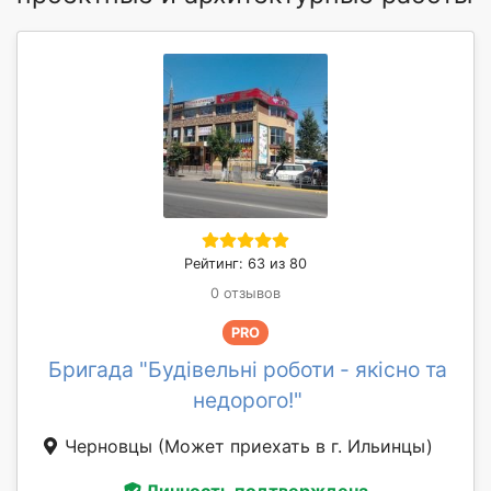
Рейтинг: 63 из 80
0 отзывов
PRO
Бригада "Будівельні роботи - якісно та
недорого!"
Черновцы
(Может приехать в г. Ильинцы)