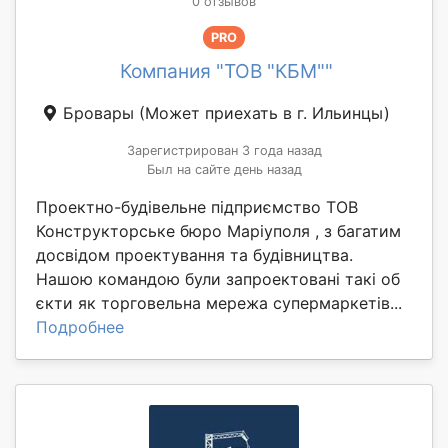
0 отзывов
PRO
Компания "ТОВ "КБМ""
Бровары
(Может приехать в г. Ильинцы)
Зарегистрирован 3 года назад
Был на сайте день назад
Проектно-будівельне підприємство ТОВ
Конструкторське бюро Маріуполя , з багатим
досвідом проектування та будівництва.
Нашою командою були запроектовані такі об
єкти як торговельна мережа супермаркетів...
Подробнее