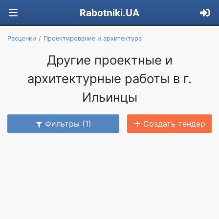
Rabotniki.UA
Расценки
Проектирование и архитектура
Другие проектные и
архитектурные работы в г.
Ильинцы
Фильтры (1)
Создать тендер