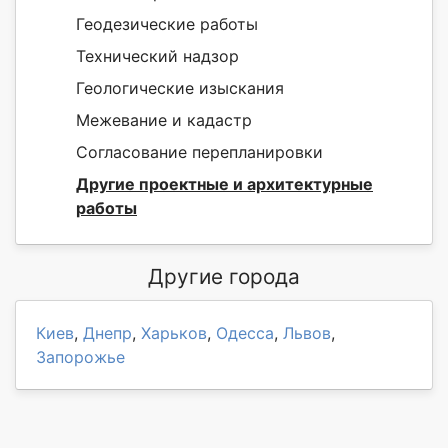
Геодезические работы
Технический надзор
Геологические изыскания
Межевание и кадастр
Согласование перепланировки
Другие проектные и архитектурные
работы
Другие города
Киев
,
Днепр
,
Харьков
,
Одесса
,
Львов
,
Запорожье