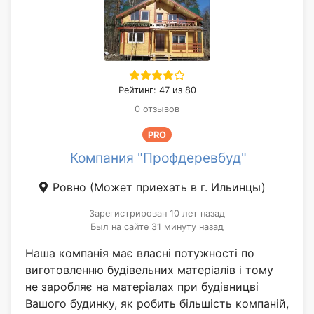
Рейтинг: 47 из 80
0 отзывов
PRO
Компания "Профдеревбуд"
Ровно
(Может приехать в г. Ильинцы)
Зарегистрирован 10 лет назад
Был на сайте 31 минуту назад
Наша компанія має власні потужності по
виготовленню будівельних матеріалів і тому
не заробляє на матеріалах при будівницві
Вашого будинку, як робить більшість компаній,