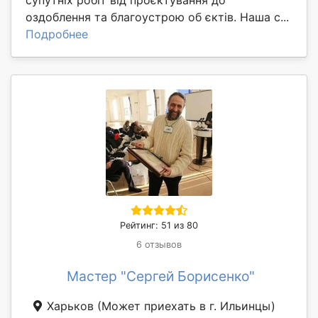
супутніх робіт від проєктування до
оздоблення та благоустрою об єктів. Наша с...
Подробнее
Рейтинг: 51 из 80
6 отзывов
Мастер "Сергей Борисенко"
Харьков
(Может приехать в г. Ильинцы)