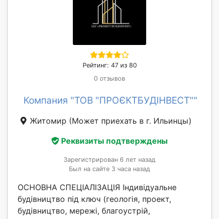
Рейтинг: 47 из 80
0 отзывов
Компания "ТОВ "ПРОЄКТБУДІНВЕСТ""
Житомир
(Может приехать в г. Ильинцы)
Реквизиты подтверждены
Зарегистрирован 6 лет назад
Был на сайте 3 часа назад
ОСНОВНА СПЕЦІАЛІЗАЦІЯ Індивідуальне
будівництво під ключ (геологія, проект,
будівництво, мережі, благоустрій,