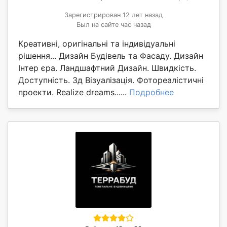
Зарегистрирован 12 лет назад
Был на сайте час назад
Креативні, оригінальні та індивідуальні
рішення... Дизайн Будівель та Фасаду. Дизайн
Інтер єра. Ландшафтний Дизайн. Швидкість.
Доступність. 3д Візуалізація. Фотореалістичні
проекти. Realize dreams......
Подробнее