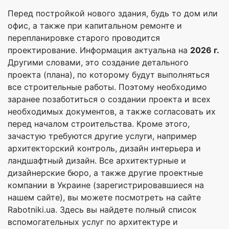
Перед постройкой нового здания, будь то дом или
офис, а также при капитальном ремонте и
перепланировке старого проводится
проектирование. Информация актуальна на
2026 г.
Другими словами, это создание детального
проекта (плана), по которому будут выполняться
все строительные работы. Поэтому необходимо
заранее позаботиться о создании проекта и всех
необходимых документов, а также согласовать их
перед началом строительства. Кроме этого,
зачастую требуются другие услуги, например
архитекторский контроль, дизайн интерьера и
ландшафтный дизайн. Все архитектурные и
дизайнерские бюро, а также другие проектные
компании в Украине (зарегистрировавшиеся на
нашем сайте), вы можете посмотреть на сайте
Rabotniki.ua. Здесь вы найдете полный список
вспомогательных услуг по архитектуре и