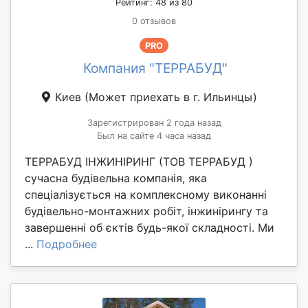
Рейтинг: 48 из 80
0 отзывов
PRO
Компания "ТЕРРАБУД"
Киев
(Может приехать в г. Ильинцы)
Зарегистрирован 2 года назад
Был на сайте 4 часа назад
ТЕРРАБУД ІНЖИНІРИНГ (ТОВ ТЕРРАБУД )
сучасна будівельна компанія, яка
спеціалізується на комплексному виконанні
будівельно-монтажних робіт, інжинірингу та
завершенні об єктів будь-якої складності. Ми
...
Подробнее