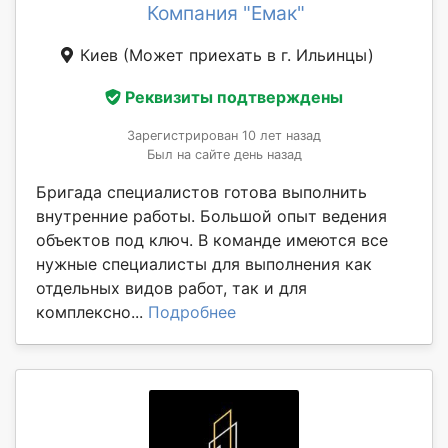
Компания "Емак"
Киев
(Может приехать в г. Ильинцы)
Реквизиты подтверждены
Зарегистрирован 10 лет назад
Был на сайте день назад
Бригада специалистов готова выполнить
внутренние работы. Большой опыт ведения
объектов под ключ. В команде имеются все
нужные специалисты для выполнения как
отдельных видов работ, так и для
комплексно...
Подробнее