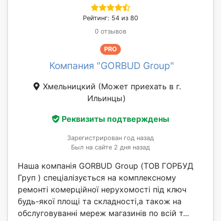
Рейтинг: 54 из 80
0 отзывов
PRO
Компания "GORBUD Group"
Хмельницкий
(Может приехать в г.
Ильинцы)
Реквизиты подтверждены
Зарегистрирован год назад
Был на сайте 2 дня назад
Наша компанія GORBUD Group (ТОВ ГОРБУД
Груп ) спеціалізується на комплексному
ремонті комерційної нерухомості під ключ
будь-якої площі та складності,а також на
обслуговуванні мереж магазинів по всій т...