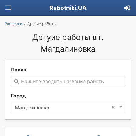
Rabotniki.UA
Расценки
Другие работы
Дргуие работы в г.
Магдалиновка
Поиск
Начните вводить название работы
Город
×
Магдалиновка