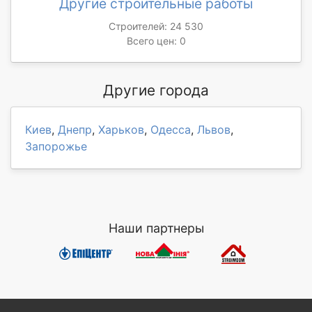
Другие строительные работы
Строителей: 24 530
Всего цен: 0
Другие города
Киев
,
Днепр
,
Харьков
,
Одесса
,
Львов
,
Запорожье
Наши партнеры