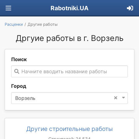
Rabotniki.UA
Расценки
Другие работы
Дргуие работы в г. Ворзель
Поиск
Начните вводить название работы
Город
×
Ворзель
Другие строительные работы
Строителей: 24 534