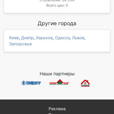
Всего цен: 0
Другие города
Киев
,
Днепр
,
Харьков
,
Одесса
,
Львов
,
Запорожье
Наши партнеры
Реклама