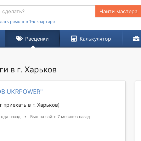
Найти мастера
лать ремонт в 1-к квартире
Расценки
Калькулятор
и в г. Харьков
ОВ UKRPOWER"
 приехать в г. Харьков)
года назад
•
Был на сайте 7 месяцев назад