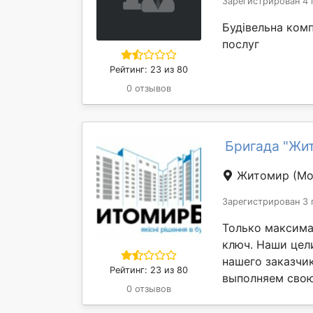
Зарегистрирован 4 
Будівельна ком
послуг
Рейтинг: 23 из 80
0 отзывов
Бригада "Жи
Житомир
(Мо
Зарегистрирован 3 
Только максима
ключ. Наши цел
нашего заказчи
Рейтинг: 23 из 80
выполняем свою 
0 отзывов