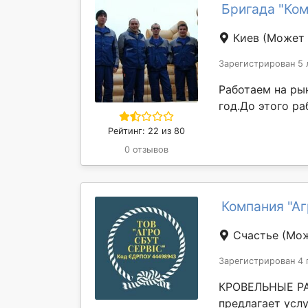
Бригада "Ко
Киев
(Может 
Зарегистрирован 5 
Работаем на рын
год.До этого ра
Рейтинг: 22 из 80
0 отзывов
Компания "А
Счастье
(Мож
Зарегистрирован 4 
КРОВЕЛЬНЫЕ РА
предлагает усл