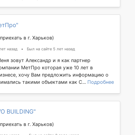
етПро"
приехать в г. Харьков)
лет назад
•
Был на сайте 5 лет назад
еня зовут Александр и я как партнер
омпании МетПро которая уже 10 лет в
изнесе, хочу Вам предложить информацию о
имались такими объектами как С...
Подробнее
VO BUILDING"
приехать в г. Харьков)