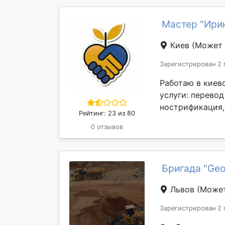
Мастер "Ири
Киев
(Может 
Зарегистрирован 2 
Работаю в киев
услуги: перевод
нострификация, 
Рейтинг: 23 из 80
0 отзывов
Бригада "Ge
Львов
(Может
Зарегистрирован 2 