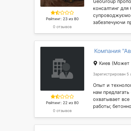
GeoGroup пропо
консалтинг для 
супроводжуємо 
Рейтинг: 23 из 80
забезпечуючи пр
0 отзывов
Компания "Ав
Киев
(Может 
Зарегистрирован 5 
Опыт и техноло
нам предлагать
охватывает все 
Рейтинг: 22 из 80
работы; бетонн
0 отзывов