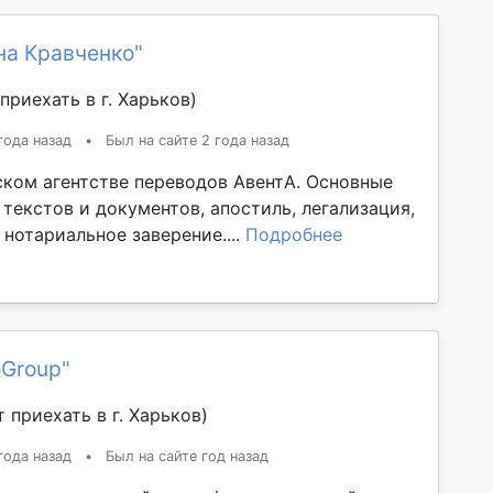
на Кравченко"
приехать в г. Харьков)
года назад
•
Был на сайте 2 года назад
ском агентстве переводов АвентА. Основные
 текстов и документов, апостиль, легализация,
нотариальное заверение....
Подробнее
oGroup"
 приехать в г. Харьков)
года назад
•
Был на сайте год назад