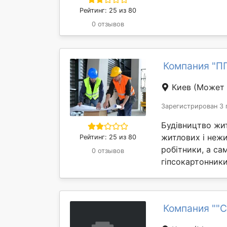
Рейтинг: 25 из 80
0 отзывов
Компания "П
Киев
(Может 
Зарегистрирован 3 
Будівництво жит
житлових і нежит
Рейтинг: 25 из 80
робітники, а са
0 отзывов
гіпсокартонники
Компания ""