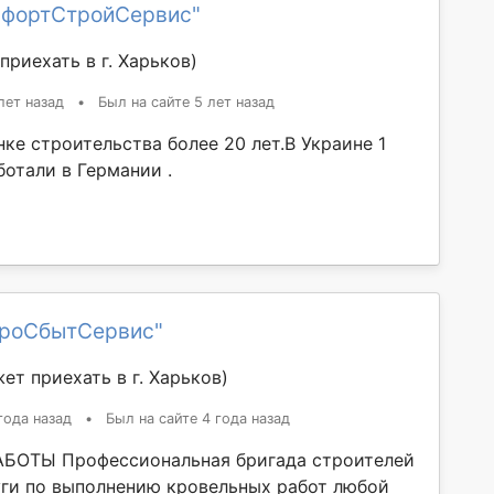
мфортСтройСервис"
приехать в г. Харьков)
лет назад
•
Был на сайте 5 лет назад
ке строительства более 20 лет.В Украине 1
ботали в Германии .
гроСбытСервис"
ет приехать в г. Харьков)
года назад
•
Был на сайте 4 года назад
БОТЫ Профессиональная бригада строителей
уги по выполнению кровельных работ любой