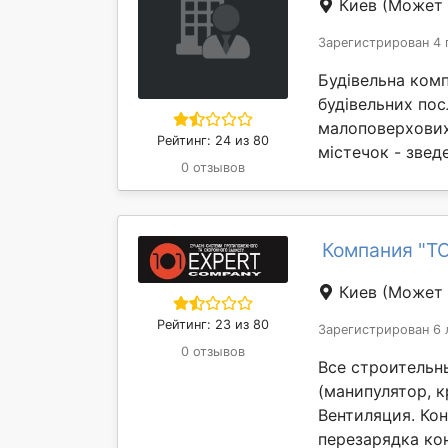
Киев
(Может 
Зарегистрирован 4 
Будівельна ком
будівельних пос
малоповерхових
Рейтинг: 24 из 80
містечок - звед
0 отзывов
Компания "ТО
Киев
(Может 
Рейтинг: 23 из 80
Зарегистрирован 6 
0 отзывов
Все строительн
(манипулятор, 
Вентиляция. Ко
перезарядка ко