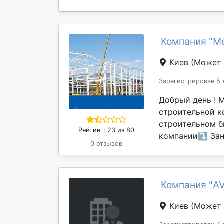
Компания "М
Киев
(Может 
Зарегистрирован 5 
Добрый день ! М
строительной к
строительном б
Рейтинг: 23 из 80
компании⤵️ Зан
0 отзывов
Компания "A
Киев
(Может 