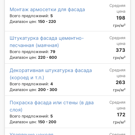
Средняя
Монтаж армосетки для фасада
цена
Всего предложений:
5
198
Диапазон цен:
150 - 220
грн/м²
Штукатурка фасада цементно-
Средняя
цена
песчанная (маячная)
373
Всего предложений:
79
Диапазон цен:
220 - 600
грн/м²
Декоративная штукатурка фасада
Средняя
цена
(короед и т.п.)
263
Всего предложений:
4
Диапазон цен:
200 - 300
грн/м²
Покраска фасада или стены (в два
Средняя
цена
слоя)
172
Всего предложений:
5
Диапазон цен:
150 - 200
грн/м²
Утепление цоколя
Средняя