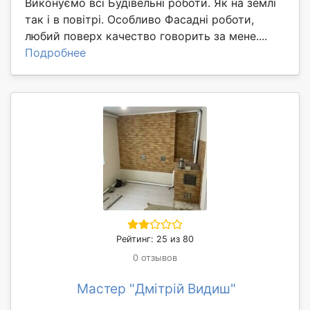
Виконуємо всі Будівельні роботи. Як на землі
так і в повітрі. Особливо Фасадні роботи,
любий поверх качество говорить за мене....
Подробнее
Рейтинг: 25 из 80
0 отзывов
Мастер "Дмітрій Видиш"