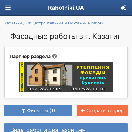
Rabotniki.UA
Расценки
Общестроительные и монтажные работы
Фасадные работы в г. Казатин
Партнер раздела
Фильтры (1)
Создать тендер
Виды работ и диапазон цен