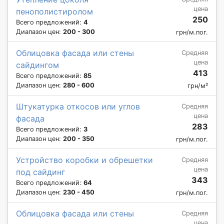
цена
пенополистиролом
250
Всего предложений:
4
Диапазон цен:
200 - 300
грн/м.пог.
Облицовка фасада или стены
Средняя
цена
сайдингом
413
Всего предложений:
85
Диапазон цен:
280 - 600
грн/м²
Штукатурка откосов или углов
Средняя
цена
фасада
283
Всего предложений:
3
Диапазон цен:
200 - 350
грн/м.пог.
Устройство коробки и обрешетки
Средняя
цена
под сайдинг
343
Всего предложений:
64
Диапазон цен:
230 - 450
грн/м.пог.
Облицовка фасада или стены
Средняя
цена