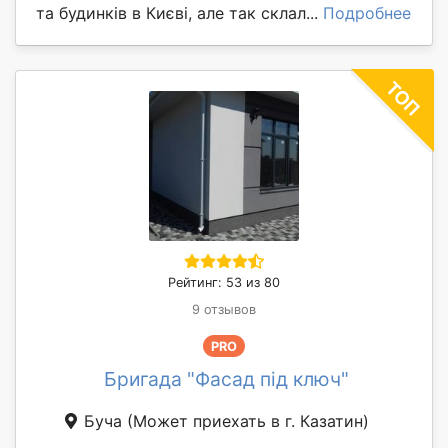
та будинків в Києві, але так склал...
Подробнее
Рейтинг: 53 из 80
9 отзывов
PRO
Бригада "Фасад під ключ"
Буча
(Может приехать в г. Казатин)