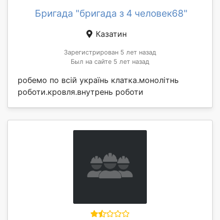
Бригада "бригада з 4 человек68"
Казатин
Зарегистрирован 5 лет назад
Был на сайте 5 лет назад
робемо по всій українь клатка.монолітнь
роботи.кровля.внутрень роботи