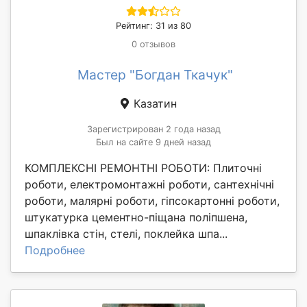
Рейтинг: 31 из 80
0 отзывов
Мастер "Богдан Ткачук"
Казатин
Зарегистрирован 2 года назад
Был на сайте 9 дней назад
КОМПЛЕКСНІ РЕМОНТНІ РОБОТИ: Плиточні
роботи, електромонтажні роботи, сантехнічні
роботи, малярні роботи, гіпсокартонні роботи,
штукатурка цементно-піщана поліпшена,
шпаклівка стін, стелі, поклейка шпа...
Подробнее