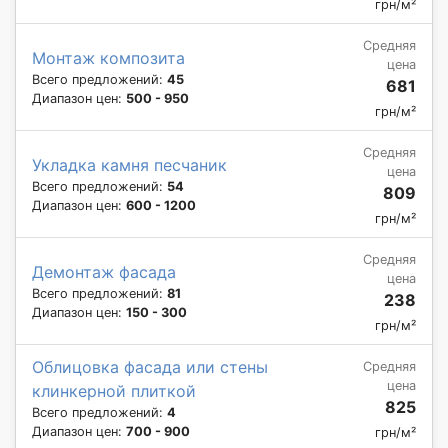
грн/м²
Средняя
Монтаж композита
цена
Всего предложений:
45
681
Диапазон цен:
500 - 950
грн/м²
Средняя
Укладка камня песчаник
цена
Всего предложений:
54
809
Диапазон цен:
600 - 1200
грн/м²
Средняя
Демонтаж фасада
цена
Всего предложений:
81
238
Диапазон цен:
150 - 300
грн/м²
Облицовка фасада или стены
Средняя
цена
клинкерной плиткой
825
Всего предложений:
4
Диапазон цен:
700 - 900
грн/м²