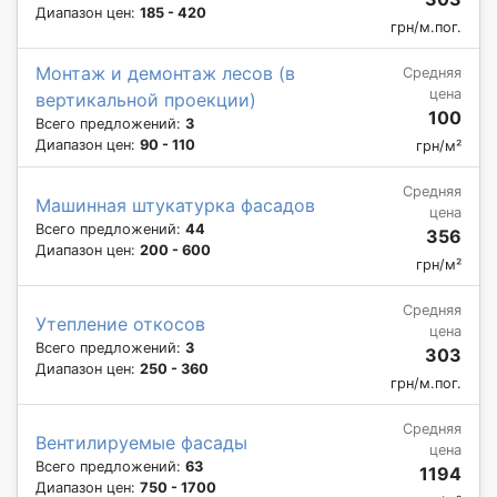
Диапазон цен:
185 - 420
грн/м.пог.
Монтаж и демонтаж лесов (в
Средняя
цена
вертикальной проекции)
100
Всего предложений:
3
Диапазон цен:
90 - 110
грн/м²
Средняя
Машинная штукатурка фасадов
цена
Всего предложений:
44
356
Диапазон цен:
200 - 600
грн/м²
Средняя
Утепление откосов
цена
Всего предложений:
3
303
Диапазон цен:
250 - 360
грн/м.пог.
Средняя
Вентилируемые фасады
цена
Всего предложений:
63
1194
Диапазон цен:
750 - 1700