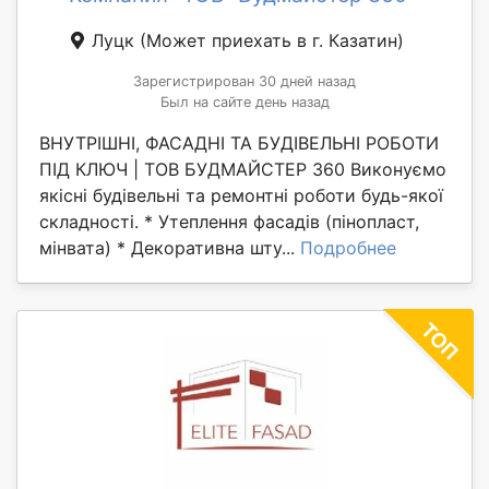
Луцк
(Может приехать в г. Казатин)
Зарегистрирован 30 дней назад
Был на сайте день назад
ВНУТРІШНІ, ФАСАДНІ ТА БУДІВЕЛЬНІ РОБОТИ
ПІД КЛЮЧ | ТОВ БУДМАЙСТЕР 360 Виконуємо
якісні будівельні та ремонтні роботи будь-якої
складності. * Утеплення фасадів (пінопласт,
мінвата) * Декоративна шту...
Подробнее