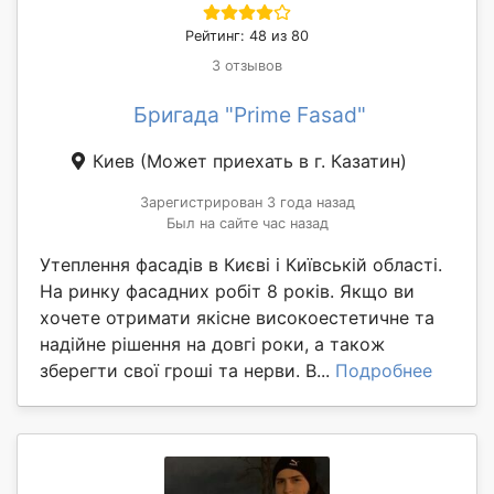
Рейтинг: 48 из 80
3 отзывов
Бригада "Prime Fasad"
Киев
(Может приехать в г. Казатин)
Зарегистрирован 3 года назад
Был на сайте час назад
Утеплення фасадів в Києві і Київській області.
На ринку фасадних робіт 8 років. Якщо ви
хочете отримати якісне високоестетичне та
надійне рішення на довгі роки, а також
зберегти свої гроші та нерви. В...
Подробнее