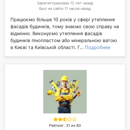
Зарегистрирован 12 лет назад
Был на сайте 11 часов назад
Працюємо більше 10 років у сфері утеплення
фасадів будинків, тому знаємо свою справу на
відмінно. Виконуємо утеплення фасадів
будинків пінопластом або мінеральною ватою
в Києві та Київській області. Г...
Подробнее
Рейтинг: 31 из 80