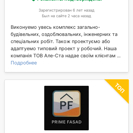
Зарегистрирован 6 лет назад
Был на сайте 2 часа назад
Виконуемо увесь комплекс загально-
будівельних, оздоблювальних, інженерних та
спеціальних робіт. Також проектуємо або
адаптуемо типовий проект у робочий. Наша
компанія ТОВ Але-Ста надае своїм клієнтам ...
Подробнее