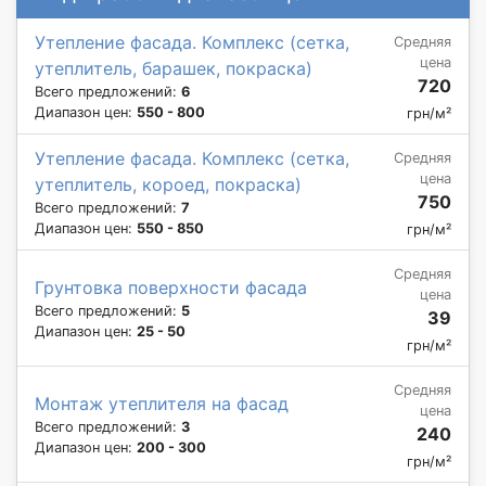
Утепление фасада. Комплекс (сетка,
Средняя
цена
утеплитель, барашек, покраска)
720
Всего предложений:
6
Диапазон цен:
550 - 800
грн/м²
Утепление фасада. Комплекс (сетка,
Средняя
цена
утеплитель, короед, покраска)
750
Всего предложений:
7
Диапазон цен:
550 - 850
грн/м²
Средняя
Грунтовка поверхности фасада
цена
Всего предложений:
5
39
Диапазон цен:
25 - 50
грн/м²
Средняя
Монтаж утеплителя на фасад
цена
Всего предложений:
3
240
Диапазон цен:
200 - 300
грн/м²