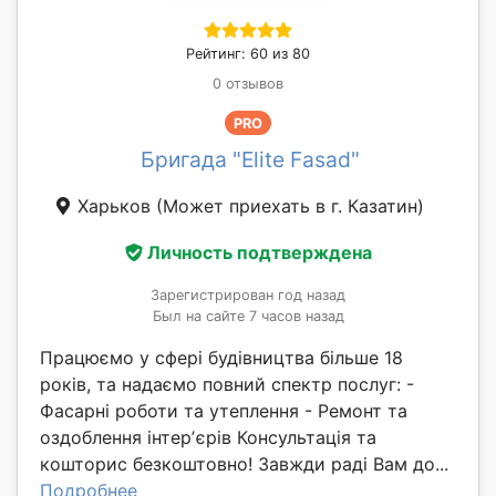
Рейтинг: 60 из 80
0 отзывов
PRO
Бригада "Elite Fasad"
Харьков
(Может приехать в г. Казатин)
Личность подтверждена
Зарегистрирован год назад
Был на сайте 7 часов назад
Працюємо у сфері будівництва більше 18
років, та надаємо повний спектр послуг: -
Фасарні роботи та утеплення - Ремонт та
оздоблення інтерʼєрів Консультація та
кошторис безкоштовно! Завжди раді Вам до...
Подробнее