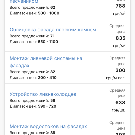
песчаником
788
Всего предложений:
62
Диапазон цен:
500 - 1000
грн/м²
Средняя
Облицовка фасада плоским камнем
цена
Всего предложений:
71
835
Диапазон цен:
550 - 1100
грн/м²
Монтаж ливневой системы на
Средняя
цена
фасадах
300
Всего предложений:
82
Диапазон цен:
200 - 410
грн/м.пог.
Средняя
Устройство ливнеколодцев
цена
Всего предложений:
56
638
Диапазон цен:
599 - 720
грн/шт.
Средняя
Монтаж водостоков на фасадах
цена
Всего предложений:
89
303