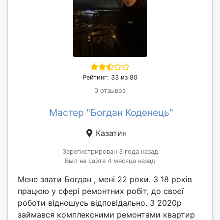
Рейтинг: 33 из 80
0 отзывов
Мастер "Богдан Коденець"
Казатин
Зарегистрирован 3 года назад
Был на сайте 4 месяца назад
Мене звати Богдан , мені 22 роки. З 18 років
працюю у сфері ремонтних робіт, до своєї
роботи відношусь відповідально. З 2020р
займався комплексними ремонтами квартир