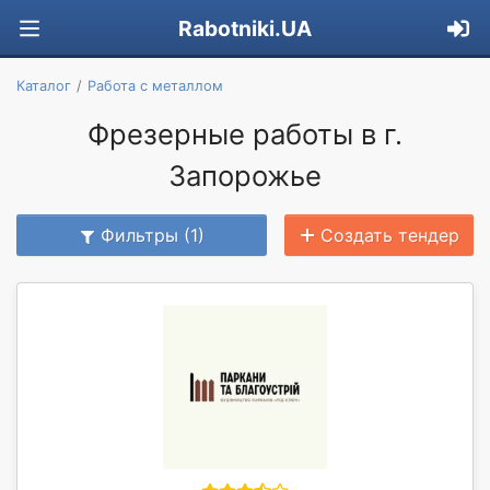
Rabotniki.UA
Каталог
Работа с металлом
Фрезерные работы в г.
Запорожье
Фильтры (1)
Создать тендер