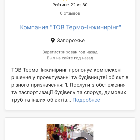
Рейтинг: 22 из 80
0 отзывов
Компания "ТОВ Термо-Інжинирінг"
Запорожье
Зарегистрирован год назад
Был на сайте год назад
ТОВ Термо-Інжиніринг пропонує комплексні
рішення у проектуванні та будівництві об єктів
різного призначення: 1. Послуги з обстеження
та паспортизації будівель та споруд, димових
труб та інших об єктів...
Подробнее