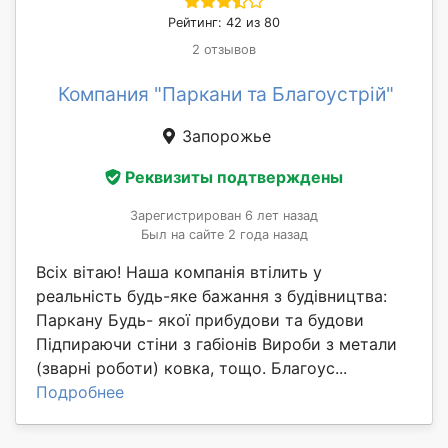
Рейтинг: 42 из 80
2 отзывов
Компания "Паркани та Благоустрій"
Запорожье
Реквизиты подтверждены
Зарегистрирован 6 лет назад
Был на сайте 2 года назад
Всіх вітаю! Наша компанія втілить у
реальність будь-яке бажання з будівництва:
Паркану Будь- якої прибудови та будови
Підпираючи стіни з габіонів Вироби з метали
(зварні роботи) ковка, тощо. Благоус...
Подробнее