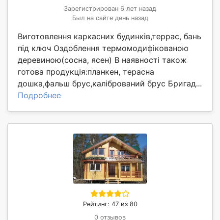
Зарегистрирован 6 лет назад
Был на сайте день назад
Виготовлення каркасних будинків,террас, бань
під ключ Оздоблення термомодифікованою
деревиною(сосна, ясен) В наявності також
готова продукція:планкен, терасна
дошка,фальш брус,калібрований брус Бригад...
Подробнее
Рейтинг: 47 из 80
0 отзывов