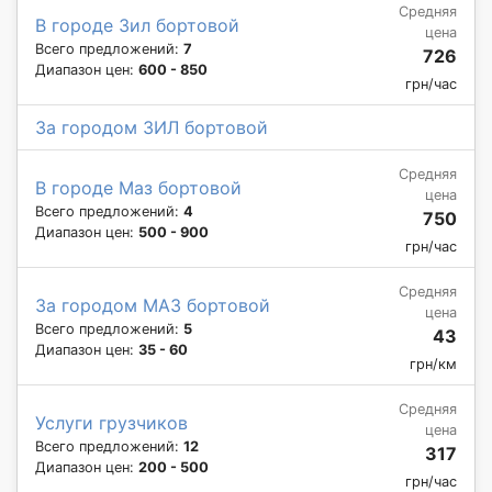
Средняя
В городе Зил бортовой
цена
Всего предложений:
7
726
Диапазон цен:
600 - 850
грн/час
За городом ЗИЛ бортовой
Средняя
В городе Маз бортовой
цена
Всего предложений:
4
750
Диапазон цен:
500 - 900
грн/час
Средняя
За городом МАЗ бортовой
цена
Всего предложений:
5
43
Диапазон цен:
35 - 60
грн/км
Средняя
Услуги грузчиков
цена
Всего предложений:
12
317
Диапазон цен:
200 - 500
грн/час