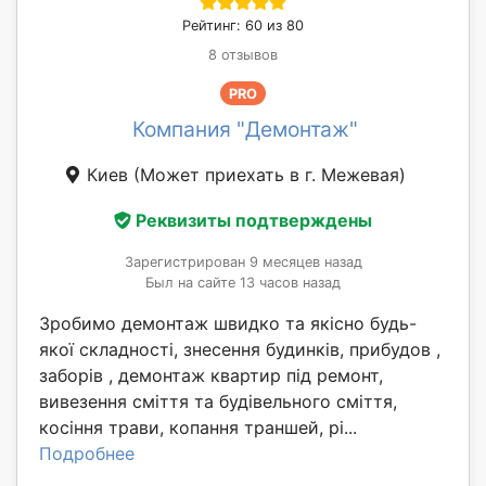
Рейтинг: 60 из 80
8 отзывов
PRO
Компания "Демонтаж"
Киев
(Может приехать в г. Межевая)
Реквизиты подтверждены
Зарегистрирован 9 месяцев назад
Был на сайте 13 часов назад
Зробимо демонтаж швидко та якісно будь-
якої складності, знесення будинків, прибудов ,
заборів , демонтаж квартир під ремонт,
вивезення сміття та будівельного сміття,
косіння трави, копання траншей, рі...
Подробнее