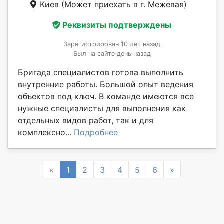
Киев
(Может приехать в г. Межевая)
Реквизиты подтверждены
Зарегистрирован 10 лет назад
Был на сайте день назад
Бригада специалистов готова выполнить
внутренние работы. Большой опыт ведения
объектов под ключ. В команде имеются все
нужные специалисты для выполнения как
отдельных видов работ, так и для
комплексно...
Подробнее
Previous
Next
«
1
2
3
4
5
6
»