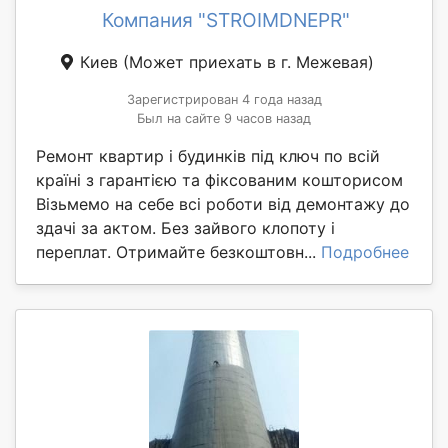
Компания "STROIMDNEPR"
Киев
(Может приехать в г. Межевая)
Зарегистрирован 4 года назад
Был на сайте 9 часов назад
Ремонт квартир і будинків під ключ по всій
країні з гарантією та фіксованим кошторисом
Візьмемо на себе всі роботи від демонтажу до
здачі за актом. Без зайвого клопоту і
переплат. Отримайте безкоштовн...
Подробнее