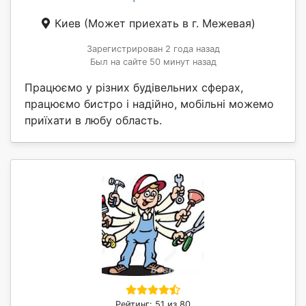
Киев
(Может приехать в г. Межевая)
Зарегистрирован 2 года назад
Был на сайте 50 минут назад
Працюємо у різних будівельних сферах,
працюємо бистро і надійно, мобільні можемо
приїхати в любу область.
Рейтинг: 51 из 80