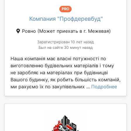
PRO
Компания "Профдеревбуд"
Ровно
(Может приехать в г. Межевая)
Зарегистрирован 10 лет назад
Был на сайте 30 минут назад
Наша компанія має власні потужності по
виготовленню будівельних матеріалів і тому
не заробляє на матеріалах при будівницві
Вашого будинку, як робить більшість компаній,
ми рахуємо їх по закупівельних ...
Подробнее