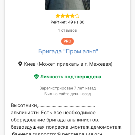
Рейтинг: 49 из 80
1 отзывов
PRO
Бригада "Пром альп"
Киев
(Может приехать в г. Межевая)
Личность подтверждена
Зарегистрирован 7 лет назад
Был на сайте день назад
Высотники,...............................................
альпинисты Есть всё необходимое
оборудование бригада альпинистов.
безвоздушная покраска .монтаж.демомонтаж
.баннера.гидроструй.реставрация.огн...