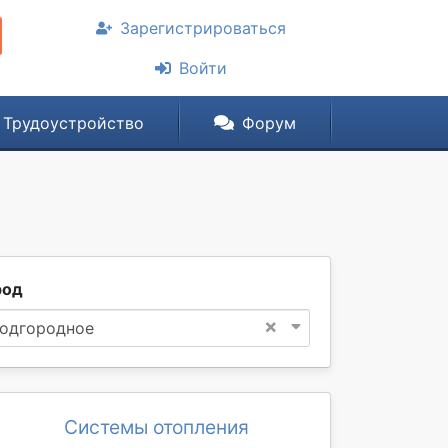
Зарегистрироваться
Войти
Трудоустройство
Форум
род
×
одгородное
Системы отопления