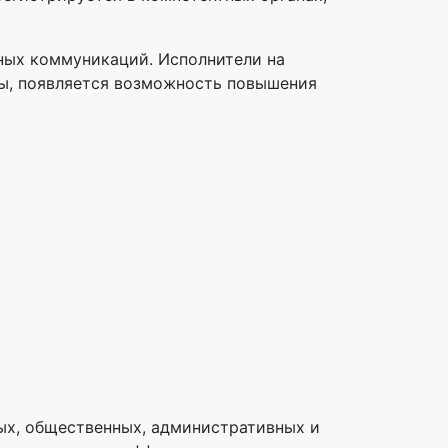
ных коммуникаций. Исполнители на
аны, появляется возможность повышения
х, общественных, административных и