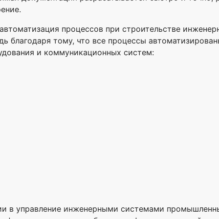
ение.
 автоматизация процессов при строительстве инженер
ведь благодаря тому, что все процессы автоматизиров
удования и коммуникационных систем:
ии в управление инженерными системами промышленны