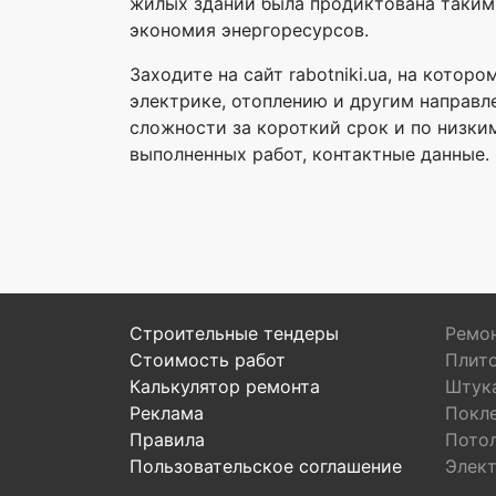
жилых зданий была продиктована таким
экономия энергоресурсов.
Заходите на сайт rabotniki.ua, на кото
электрике, отоплению и другим направ
сложности за короткий срок и по низки
выполненных работ, контактные данные. 
Строительные тендеры
Ремон
Стоимость работ
Плит
Калькулятор ремонта
Штук
Реклама
Покл
Правила
Пото
Пользовательское соглашение
Элек