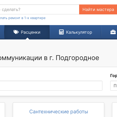
Найти мастера
лать ремонт в 1-к квартире
Расценки
Калькулятор
ммуникации в г. Подгородное
Го
П
Сантехнические работы