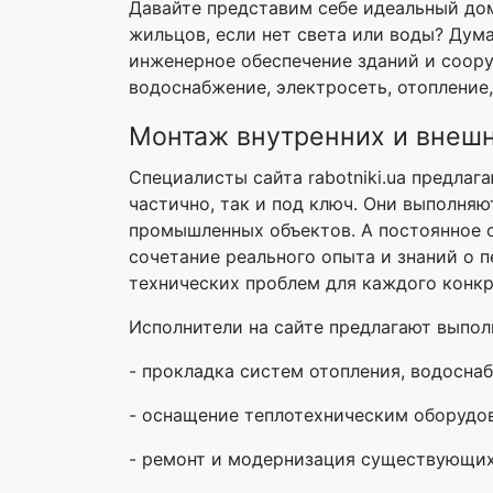
Давайте представим себе идеальный до
жильцов, если нет света или воды? Дум
инженерное обеспечение зданий и соор
водоснабжение, электросеть, отопление,
Монтаж внутренних и внеш
Специалисты сайта rabotniki.ua предла
частично, так и под ключ. Они выполняю
промышленных объектов. А постоянное о
сочетание реального опыта и знаний о 
технических проблем для каждого конкр
Исполнители на сайте предлагают выпол
- прокладка систем отопления, водоснаб
- оснащение теплотехническим оборуд
- ремонт и модернизация существующих