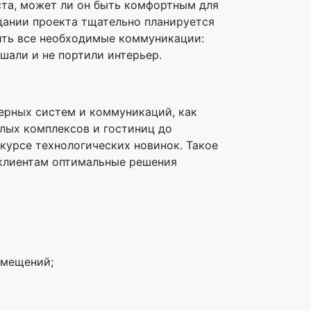
та, может ли он быть комфортным для
здании проекта тщательно планируется
ить все необходимые коммуникации:
ешали и не портили интерьер.
нерных систем и коммуникаций, как
илых комплексов и гостиниц до
курсе технологических новинок. Такое
 клиентам оптимальные решения
омещений;