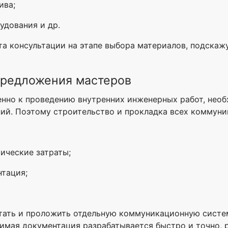
ива;
удования и др.
та консультации на этапе выбора материалов, подска
предложения мастеров
енно к проведению внутренних инженерных работ, нео
й. Поэтому строительство и прокладка всех коммуник
ические затраты;
нтация;
тать и проложить отдельную коммуникационную систе
димая документация разрабатывается быстро и точно, 