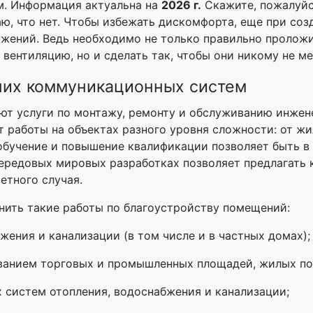
м. Информация актуальна на
2026 г.
Скажите, пожалуйс
аю, что нет. Чтобы избежать дискомфорта, еще при со
ужений. Ведь необходимо не только правильно пролож
 вентиляцию, но и сделать так, чтобы они никому не м
них коммуникационных систем
гают услуги по монтажу, ремонту и обслуживанию инже
т работы на объектах разного уровня сложности: от ж
бучение и повышение квалификации позволяет быть в 
передовых мировых разработках позволяет предлагать
етного случая.
нить такие работы по благоустройству помещений:
жения и канализации (в том числе и в частных домах);
ованием торговых и промышленных площадей, жилых п
 систем отопления, водоснабжения и канализации;