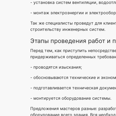
- установка систем вентиляции, водоотл
- монтаж электроэнергии и электрообор
Так же специалисты проведут для клиен
строительству инженерных систем.
Этапы проведения работ и 
Перед тем, как приступить непосредств
придерживаться определенных требовани
- проводятся изыскания;
- обосновываются технические и эконом
- подготавливается техническая докуме
- монтируется оборудование системы.
Предложения мастеров разные: разрабо
оборудование всего здания. Вся необхо