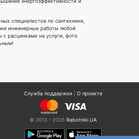
вышение энергоэффективности и
тных специалистов по сантехнике,
нние инженерные работы любой
 с расценками на услуги, фото
льным!
Служба поддержки
|
О проекте
© 2013 - 2026
Rabotniki.UA