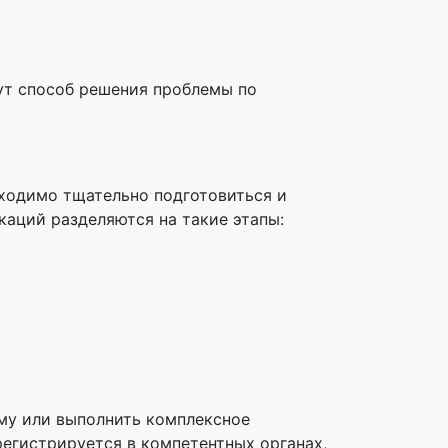
жут способ решения проблемы по
бходимо тщательно подготовиться и
аций разделяются на такие этапы:
му или выполнить комплексное
регистрируется в компетентных органах,