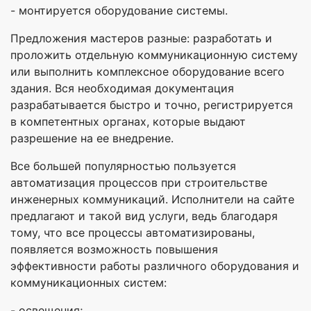
- монтируется оборудование системы.
Предложения мастеров разные: разработать и
проложить отдельную коммуникационную систему
или выполнить комплексное оборудование всего
здания. Вся необходимая документация
разрабатывается быстро и точно, регистрируется
в компетентных органах, которые выдают
разрешение на ее внедрение.
Все большей популярностью пользуется
автоматизация процессов при строительстве
инженерных коммуникаций. Исполнители на сайте
предлагают и такой вид услуги, ведь благодаря
тому, что все процессы автоматизированы,
появляется возможность повышения
эффективности работы различного оборудования и
коммуникационных систем:
- освещения;