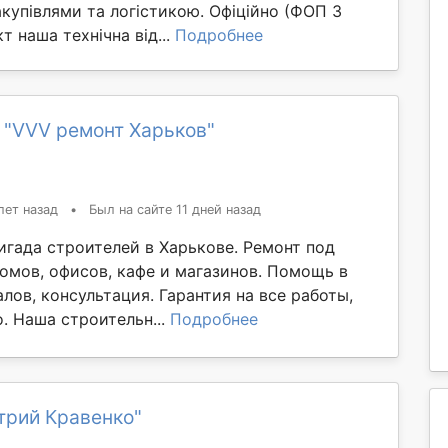
купівлями та логістикою. Офіційно (ФОП 3
т наша технічна від...
Подробнее
 "VVV ремонт Харьков"
лет назад
•
Был на сайте 11 дней назад
игада строителей в Харькове. Ремонт под
домов, офисов, кафе и магазинов. Помощь в
лов, консультация. Гарантия на все работы,
. Наша строительн...
Подробнее
трий Кравенко"