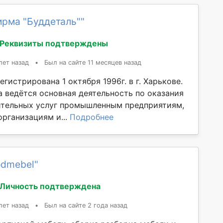
ирма "Буддеталь""
Реквизиты подтверждены
лет назад
•
Был на сайте 11 месяцев назад
гистрирована 1 октября 1996г. в г. Харькове.
а ведётся основная деятельность по оказания
тельных услуг промышленным предприятиям,
рганизациям и...
Подробнее
odmebel"
Личность подтверждена
лет назад
•
Был на сайте 2 года назад