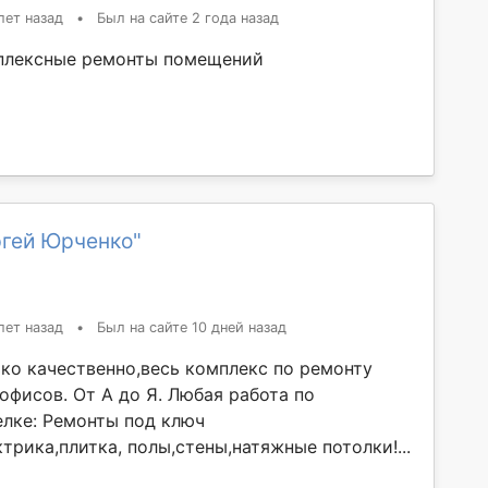
лет назад
•
Был на сайте 2 года назад
плексные ремонты помещений
ргей Юрченко"
лет назад
•
Был на сайте 10 дней назад
ко качественно,весь комплекс по ремонту
офисов. От А до Я. Любая работа по
елке: Ремонты под ключ
трика,плитка, полы,стены,натяжные потолки!...