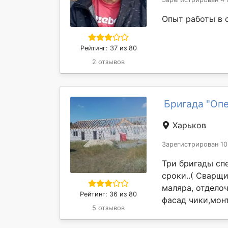
Опыт работы в 
Рейтинг: 37 из 80
2 отзывов
Бригада "Оп
Харьков
Зарегистрирован 10
Три бригады сп
сроки..( Сварщ
маляра, отдело
Рейтинг: 36 из 80
фасад чики,монт
5 отзывов