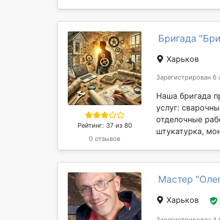
Бригада "Бри
Харьков
Зарегистрирован 6 
Наша бригада п
услуг: сварочны
отделочные раб
Рейтинг: 37 из 80
штукатурка, мон
0 отзывов
Мастер "Оле
Харьков
Зарегистрирован 4 