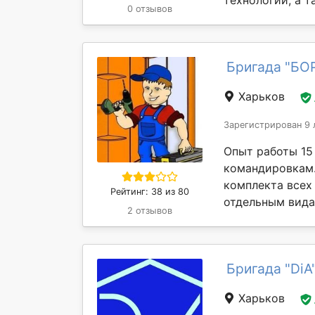
0 отзывов
Бригада "БО
Харьков
Зарегистрирован 9 
Опыт работы 15 
командировкам.
комплекта всех
Рейтинг: 38 из 80
отдельным видам
2 отзывов
Бригада "DiA
Харьков