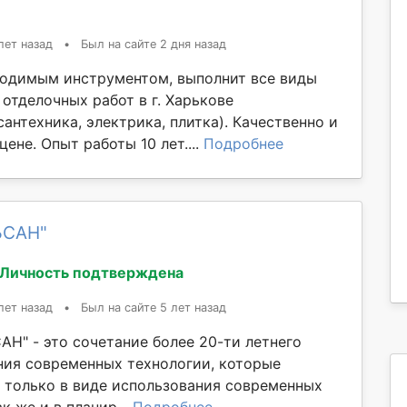
лет назад
•
Был на сайте 2 дня назад
ходимым инструментом, выполнит все виды
отделочных работ в г. Харькове
сантехника, электрика, плитка). Качественно и
ене. Опыт работы 10 лет....
Подробнее
ЬСАН"
Личность подтверждена
лет назад
•
Был на сайте 5 лет назад
АН" - это сочетание более 20-ти летнего
ния современных технологии, которые
 только в виде использования современных
к же и в планир...
Подробнее