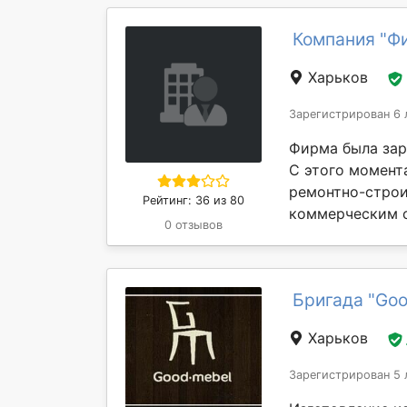
Компания "Ф
Харьков
Зарегистрирован 6 
Фирма была заре
С этого момент
ремонтно-строи
Рейтинг: 36 из 80
коммерческим о
0 отзывов
Бригада "Go
Харьков
Зарегистрирован 5 