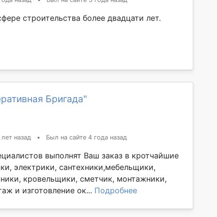
сфере строительства более двадцати лет.
еративная Бригада"
 лет назад
•
Был на сайте 4 года назад
ециалистов выполнят Ваш заказ в кротчайшие
ики, электрики, сантехники,мебельщики,
чники, кровельщики, сметчик, монтажники,
аж и изготовление ок...
Подробнее