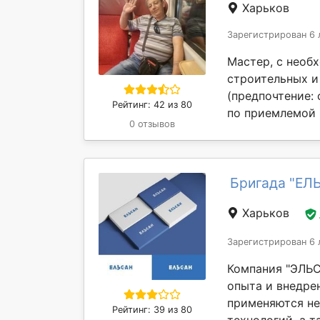
Харьков
Зарегистрирован 6 
Мастер, с необ
строительных и 
(предпочтение: 
Рейтинг: 42 из 80
по приемлемой ц
0 отзывов
Бригада "ЕЛ
Харьков
Зарегистрирован 6 
Компания "ЭЛЬС
опыта и внедре
применяются не
Рейтинг: 39 из 80
технологий, а та