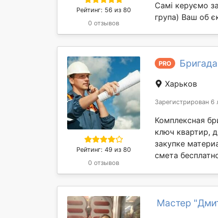
Самі керуємо за
Рейтинг: 56 из 80
група) Ваш об єк
0 отзывов
Бригада
PRO
Харьков
Зарегистрирован 6 
Комплексная бр
ключ квартир, 
закупке материа
Рейтинг: 49 из 80
смета бесплатно
0 отзывов
Мастер "Дми