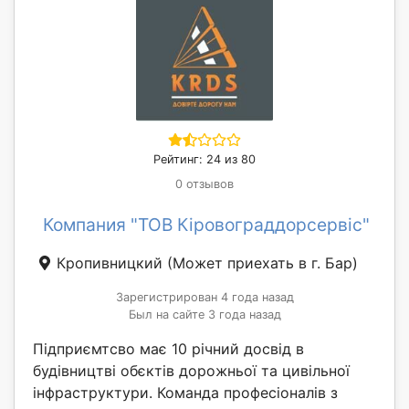
Рейтинг: 24 из 80
0 отзывов
Компания "ТОВ Кіровограддорсервіс"
Кропивницкий
(Может приехать в г. Бар)
Зарегистрирован 4 года назад
Был на сайте 3 года назад
Підприємтсво має 10 річний досвід в
будівництві обєктів дорожньої та цивільної
інфраструктури. Команда професіоналів з