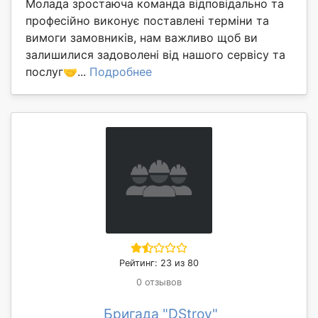
Молада зростаюча команда відповідально та
професійно виконує поставлені терміни та
вимоги замовників, нам важливо щоб ви
залишилися задоволені від нашого сервісу та
послуг🤝...
Подробнее
Рейтинг: 23 из 80
0 отзывов
Бригада "DStroy"