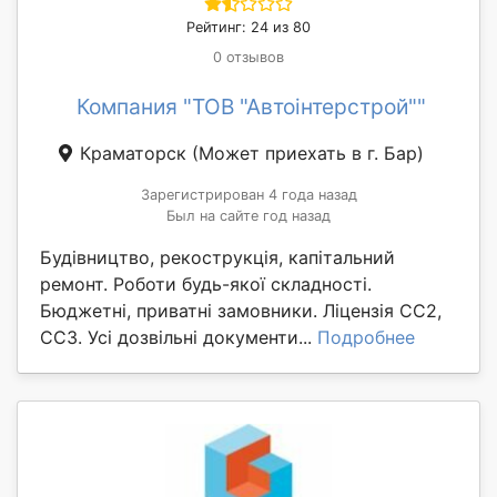
Рейтинг: 24 из 80
0 отзывов
Компания "ТОВ "Автоінтерстрой""
Краматорск
(Может приехать в г. Бар)
Зарегистрирован 4 года назад
Был на сайте год назад
Будівництво, рекострукція, капітальний
ремонт. Роботи будь-якої складності.
Бюджетні, приватні замовники. Ліцензія СС2,
СС3. Усі дозвільні документи...
Подробнее