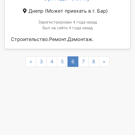
Днепр
(Может приехать в г. Бар)
Зарегистрирован 4 года назад
Был на сайте 4 года назад
Строительство.Ремонт.Дэмонтаж.
Previous
Next
«
3
4
5
6
7
8
»