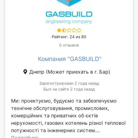
Рейтинг: 24 из 80
0 отзывов
Компания "GASBUILD"
Днепр
(Может приехать в г. Бар)
Зарегистрирован 2 года назад
Был на сайте 2 года назад
Ми: проектуємо, будуємо та забезпечуємо
технічне обслуговування, промислових,
комерційних та приватних об єктів
нерухомості, газових котелень різної теплової
потужності та інженерних систем....
Подробнее