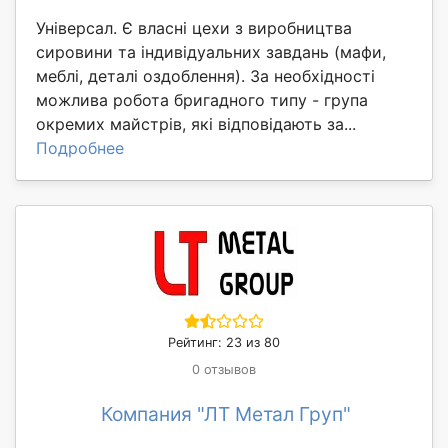
Універсал. Є власні цехи з виробництва
сировини та індивідуальних завдань (мафи,
меблі, деталі оздоблення). За необхідності
можлива робота бригадного типу - група
окремих майстрів, які відповідають за...
Подробнее
Рейтинг: 23 из 80
0 отзывов
Компания "ЛТ Метал Груп"