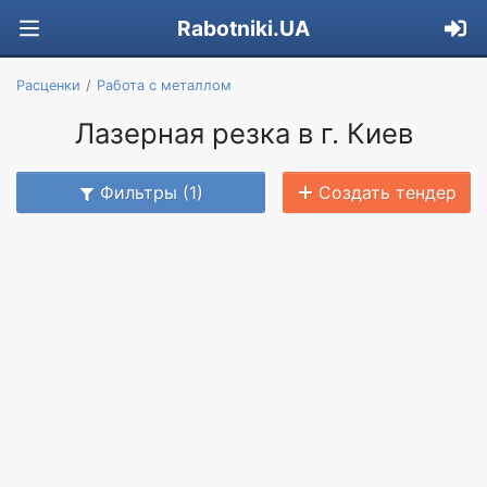
Rabotniki.UA
Расценки
Работа с металлом
Лазерная резка в г. Киев
Фильтры (1)
Создать тендер