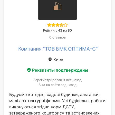
Рейтинг: 43 из 80
0 отзывов
Компания "ТОВ БМК ОПТИМА-С"
Киев
Реквизиты подтверждены
Зарегистрирован 9 лет назад
Был на сайте год назад
Будуємо котеджі, садові будинки, альтанки,
малі архітектурні форми. Усі будівельні роботи
виконуються згідно норм ДСТУ,
затвердженого кошторису та встановлених