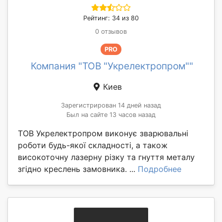
Рейтинг: 34 из 80
0 отзывов
PRO
Компания "ТОВ "Укрелектропром""
Киев
Зарегистрирован 14 дней назад
Был на сайте 13 часов назад
ТОВ Укрелектропром виконує зварювальні
роботи будь-якої складності, а також
високоточну лазерну різку та гнуття металу
згідно креслень замовника. ...
Подробнее