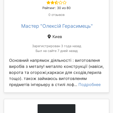
Рейтинг: 30 из 80
0 отзывов
Мастер "Олексій Герасимець"
Киев
Зарегистрирован 3 года назад
Был на сайте 7 дней назад
Основний напрямок діяльності : виготовленя
виробів з металу! металло конструкції (навіси,
ворота та огорожі,каркаси для сходів,перила
тощо). також займаюсь виготовленям
предметів інтерьеру в стилі лоф...
Подробнее