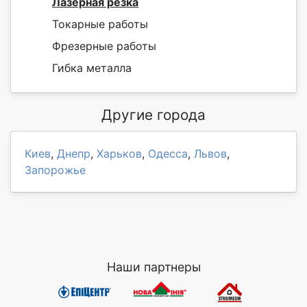
Лазерная резка
Токарные работы
Фрезерные работы
Гибка металла
Другие города
Киев
,
Днепр
,
Харьков
,
Одесса
,
Львов
,
Запорожье
Наши партнеры