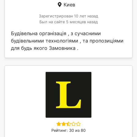
Киев
Зарегистрирован 10 лет назад
Был на сайте 5 месяцев назад
Будівельна організація , з сучасними
будівельними технологіями , та пропозиціями
для будь якого Замовника .
Рейтинг: 30 из 80