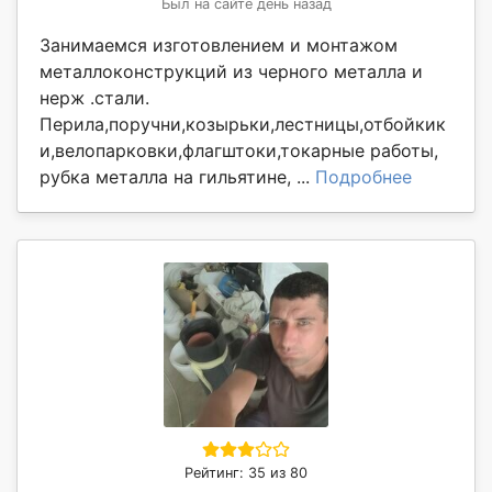
Был на сайте день назад
Занимаемся изготовлением и монтажом
металлоконструкций из черного металла и
нерж .стали.
Перила,поручни,козырьки,лестницы,отбойкик
и,велопарковки,флагштоки,токарные работы,
рубка металла на гильятине, ...
Подробнее
Рейтинг: 35 из 80