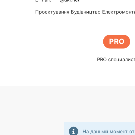
Проєктування Будівництво Електромонта
PRO
PRO специалис
На данный момент от