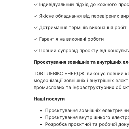
✓ Індивідуальний підхід до кожного про
✓ Якісне обладнання від перевірених ви
✓ Дотримання термінів виконання робіт
✓ Гарантія на виконані роботи
✓ Повний супровід проєкту від консульта
Проєктування зовнішніх та внутрішніх 
ТОВ ГЛЕВІКС ЕНЕРДЖІ виконує повний ком
модернізації зовнішніх і внутрішніх еле
промислових та інфраструктурних об єкт
Наші послуги
Проєктування зовнішніх електрични
Проєктування внутрішнього електро
Розробка проєктної та робочої доку