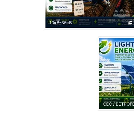
10кВ-35кВ
СЕС / ВЕТРО