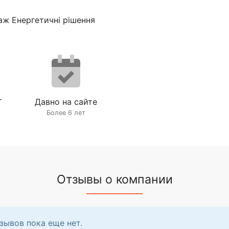
ж Енергетичні рішення
т
Давно на сайте
Более 6 лет
Отзывы о компании
зывов пока еще нет.