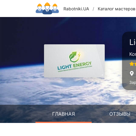
Rabotniki.UA
/
Каталог мастеров
L
Ко
Зар
ГЛАВНАЯ
ОТЗЫВЫ