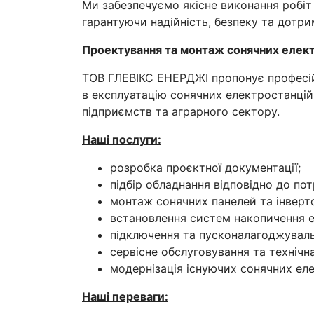
Ми забезпечуємо якісне виконання робіт 
гарантуючи надійність, безпеку та дотри
Проектування та монтаж сонячних елек
ТОВ ГЛЕВІКС ЕНЕРДЖІ пропонує професій
в експлуатацію сонячних електростанцій 
підприємств та аграрного сектору.
Наші послуги:
розробка проєктної документації;
підбір обладнання відповідно до по
монтаж сонячних панелей та інверт
встановлення систем накопичення ен
підключення та пусконалагоджуваль
сервісне обслуговування та технічн
модернізація існуючих сонячних ел
Наші переваги: