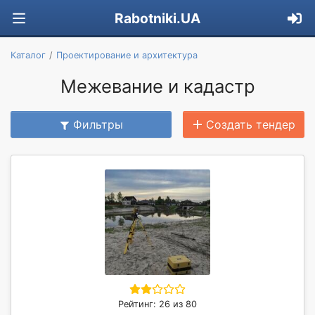
Rabotniki.UA
Каталог
Проектирование и архитектура
Межевание и кадастр
Фильтры
Создать тендер
Рейтинг: 26 из 80