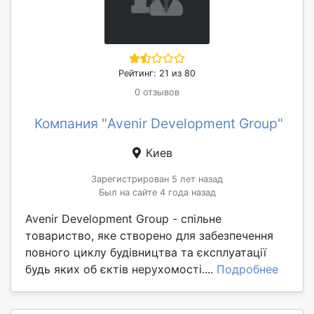
Рейтинг: 21 из 80
0 отзывов
Компания "Avenir Development Group"
Киев
Зарегистрирован 5 лет назад
Был на сайте 4 года назад
Avenir Development Group - спільне
товариство, яке створено для забезпечення
повного циклу будівництва та єксплуатації
будь яких об єктів нерухомості....
Подробнее