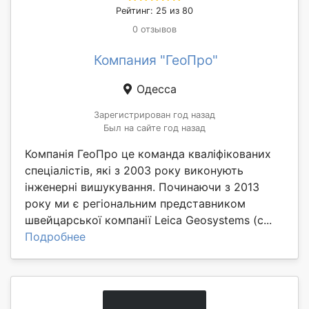
Рейтинг: 25 из 80
0 отзывов
Компания "ГеоПро"
Одесса
Зарегистрирован год назад
Был на сайте год назад
Компанія ГеоПро це команда кваліфікованих
спеціалістів, які з 2003 року виконують
інженерні вишукування. Починаючи з 2013
року ми є регіональним представником
швейцарської компанії Leica Geosystems (с...
Подробнее