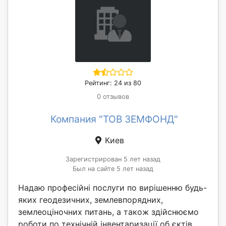
Рейтинг: 24 из 80
0 отзывов
Компания "ТОВ ЗЕМФОНД"
Киев
Зарегистрирован 5 лет назад
Был на сайте 5 лет назад
Надаю професійні послуги по вирішенню будь-
яких геодезичних, землевпорядних,
землеоціночних питань, а також здійснюємо
роботи по технічній інвентаризації об єктів