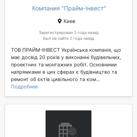
Компания "Прайм-Інвест"
Киев
Зарегистрирован 3 года назад
Был на сайте 2 года назад
ТОВ ПРАЙМ-ІНВЕСТ Українська компанія, що
має досвід 20 років у виконанні будівельних,
проектних та монтажних робіт. Основними
напрямками в цих сферах є будівництво та
ремонт об єктів цивільного та ком...
Подробнее