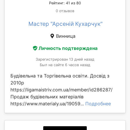
Рейтинг: 41 из 80
0 отзывов
Мастер "Арсеній Кухарчук"
Винница
Личность подтверждена
Зарегистрирован 13 дней назад
Был на сайте 6 часов назад
Будівельна та Торгівельна освіти. Досвід з
2010р
https://ligamaistriv.com.ua/member/id286287/
Продаж будівельних матеріалів
https://www.materialy.ua/19059...
Подробнее