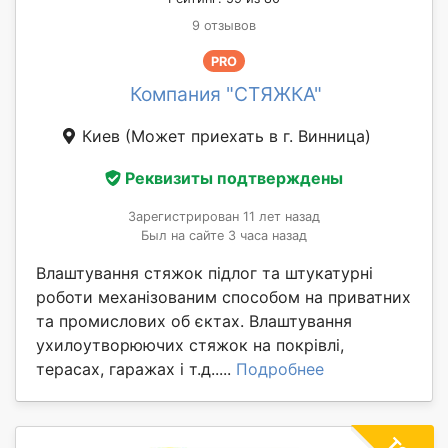
9 отзывов
PRO
Компания "СТЯЖКА"
Киев
(Может приехать в г. Винница)
Реквизиты подтверждены
Зарегистрирован 11 лет назад
Был на сайте 3 часа назад
Влаштування стяжок підлог та штукатурні
роботи механізованим способом на приватних
та промислових об єктах. Влаштування
ухилоутворюючих стяжок на покрівлі,
терасах, гаражах і т.д.....
Подробнее