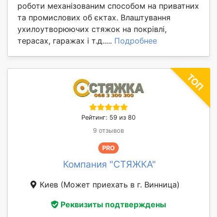
роботи механізованим способом на приватних
та промислових об єктах. Влаштування
ухилоутворюючих стяжок на покрівлі,
терасах, гаражах і т.д.....
Подробнее
Рейтинг: 59 из 80
9 отзывов
PRO
Компания "СТЯЖКА"
Киев
(Может приехать в г. Винница)
Реквизиты подтверждены