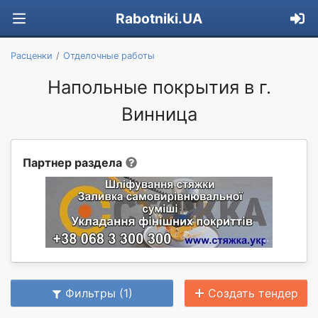
Rabotniki.UA
Расценки
Отделочные работы
Напольные покрытия в г.
Винница
Партнер раздела
Фильтры (1)
Создать тендер