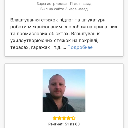
Зарегистрирован 11 лет назад
Был на сайте 3 часа назад
Влаштування стяжок підлог та штукатурні
роботи механізованим способом на приватних
та промислових об єктах. Влаштування
ухилоутворюючих стяжок на покрівлі,
терасах, гаражах і т.д.....
Подробнее
Рейтинг: 51 из 80