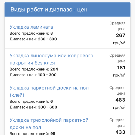
Виды работ и диапазон цен
Средняя
Укладка ламината
цена
Всего предложений:
8
267
Диапазон цен:
230 - 300
грн/м²
Укладка линолеума или коврового
Средняя
цена
покрытия без клея
181
Всего предложений:
204
Диапазон цен:
100 - 300
грн/м²
Укладка паркетной доски на пол
Средняя
цена
(клей)
483
Всего предложений:
6
Диапазон цен:
300 - 600
грн/м²
Укладка трехслойной паркетной
Средняя
цена
доски на пол
433
Всего предложений:
98