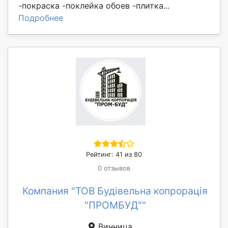
-покраска -поклейка обоев -плитка...
Подробнее
Рейтинг: 41 из 80
0 отзывов
Компания "ТОВ Будівельна копрорація
"ПРОМБУД""
Винница