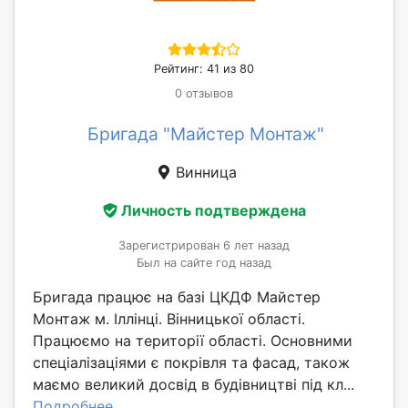
Рейтинг: 41 из 80
0 отзывов
Бригада "Майстер Монтаж"
Винница
Личность подтверждена
Зарегистрирован 6 лет назад
Был на сайте год назад
Бригада працює на базі ЦКДФ Майстер
Монтаж м. Іллінці. Вінницької області.
Працюємо на території області. Основними
спеціалізаціями є покрівля та фасад, також
маємо великий досвід в будівництві під кл...
Подробнее