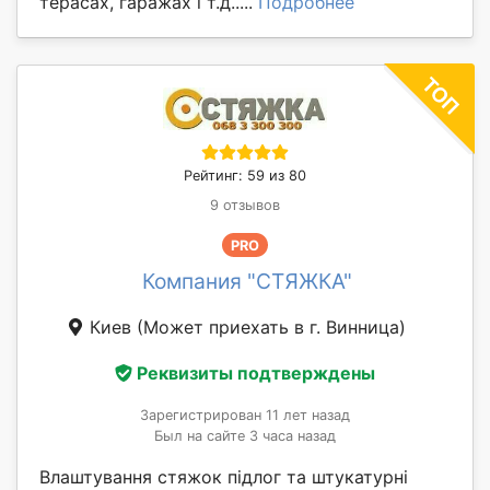
терасах, гаражах і т.д.....
Подробнее
Рейтинг: 59 из 80
9 отзывов
PRO
Компания "СТЯЖКА"
Киев
(Может приехать в г. Винница)
Реквизиты подтверждены
Зарегистрирован 11 лет назад
Был на сайте 3 часа назад
Влаштування стяжок підлог та штукатурні