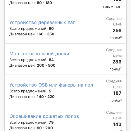
Диапазон цен:
80 - 180
грн/м.пог.
Средняя
Устройство деревянных лаг
цена
Всего предложений:
90
256
Диапазон цен:
160 - 350
грн/м²
Средняя
Монтаж напольной доски
цена
Всего предложений:
84
286
Диапазон цен:
200 - 500
грн/м²
Средняя
Устройство OSB или фанеры на пол
цена
Всего предложений:
5
187
Диапазон цен:
140 - 220
грн/м²
Средняя
Окрашивание дощатых полов
цена
Всего предложений:
79
143
Диапазон цен:
90 - 200