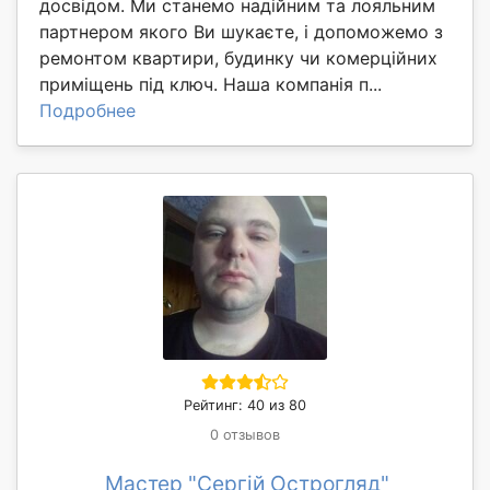
досвідом. Ми станемо надійним та лояльним
партнером якого Ви шукаєте, і допоможемо з
ремонтом квартири, будинку чи комерційних
приміщень під ключ. Наша компанія п...
Подробнее
Рейтинг: 40 из 80
0 отзывов
Мастер "Сергій Острогляд"