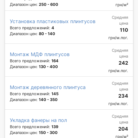
Диапазон цен:
250 - 600
грн/м²
Средняя
Установка пластиковых плинтусов
цена
Всего предложений:
4
110
Диапазон цен:
80 - 140
грн/м.пог.
Средняя
Монтаж МДФ плинтусов
цена
Всего предложений:
164
242
Диапазон цен:
130 - 400
грн/м.пог.
Средняя
Монтаж деревянного плинтуса
цена
Всего предложений:
145
234
Диапазон цен:
140 - 350
грн/м.пог.
Средняя
Укладка фанеры на пол
цена
Всего предложений:
139
204
Диапазон цен:
150 - 300
грн/м²