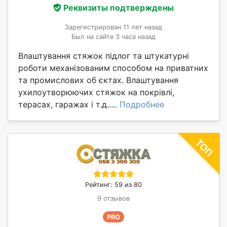
Реквизиты подтверждены
Зарегистрирован 11 лет назад
Был на сайте 3 часа назад
Влаштування стяжок підлог та штукатурні
роботи механізованим способом на приватних
та промислових об єктах. Влаштування
ухилоутворюючих стяжок на покрівлі,
терасах, гаражах і т.д.....
Подробнее
Рейтинг: 59 из 80
9 отзывов
PRO