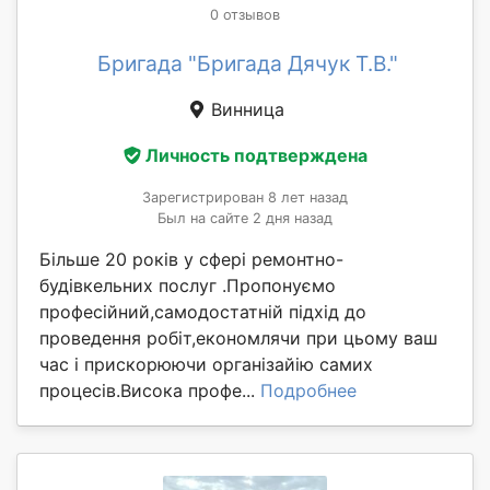
0 отзывов
Бригада "Бригада Дячук Т.В."
Винница
Личность подтверждена
Зарегистрирован 8 лет назад
Был на сайте 2 дня назад
Більше 20 років у сфері ремонтно-
будівкельних послуг .Пропонуємо
професійний,самодостатній підхід до
проведення робіт,економлячи при цьому ваш
час і прискорюючи організайію самих
процесів.Висока профе...
Подробнее