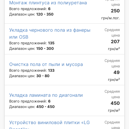
Монтаж плинтуса из полиуретана
цена
Всего предложений:
6
250
Диапазон цен:
120 - 350
грн/м.пог.
Укладка чернового пола из фанеры
Средняя
цена
или OSB
207
Всего предложений:
135
Диапазон цен:
150 - 300
грн/м²
Средняя
Очистка пола от пыли и мусора
цена
Всего предложений:
133
49
Диапазон цен:
30 - 80
грн/м²
Средняя
Укладка ламината по диагонали
цена
Всего предложений:
6
450
Диапазон цен:
450 - 450
грн/м²
Устройство виниловой плитки «LG
Средняя
цена