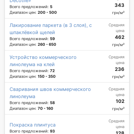
Decotile»
343
Всего предложений:
5
Диапазон цен:
200 - 500
грн/м²
Лакирование паркета (в 3 слоя), с
Средняя
цена
шпаклёвкой щелей
462
Всего предложений:
59
Диапазон цен:
260 - 650
грн/м²
Устройство коммерческого
Средняя
цена
линолеума на клей
236
Всего предложений:
72
Диапазон цен:
150 - 350
грн/м²
Сваривания швов коммерческого
Средняя
цена
линолеума
102
Всего предложений:
58
Диапазон цен:
70 - 160
грн/м²
Средняя
Покраска плинтуса
цена
Всего предложений:
93
128