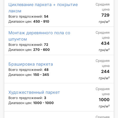
Циклевание паркета + покрытие
Средняя
цена
лаком
729
Всего предложений:
54
Диапазон цен:
450 - 910
грн/м²
Монтаж деревянного пола со
Средняя
цена
шпунтом
434
Всего предложений:
72
Диапазон цен:
270 - 600
грн/м²
Средняя
Брашировка паркета
цена
Всего предложений:
48
244
Диапазон цен:
150 - 345
грн/м²
Средняя
Художественный паркет
цена
Всего предложений:
3
1000
Диапазон цен:
1000 - 1000
грн/м²
Средняя