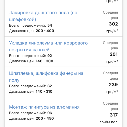
грн/м²
Лакировка дощатого пола (со
Средняя
цена
шлефовкой)
302
Всего предложений:
54
Диапазон цен:
200 - 400
грн/м²
Укладка линолеума или коврового
Средняя
цена
покрытия на клей
201
Всего предложений:
92
Диапазон цен:
140 - 300
грн/м²
Шпатлевка, шлифовка фанеры на
Средняя
цена
полу
239
Всего предложений:
62
Диапазон цен:
140 - 310
грн/м²
Средняя
Монтаж плинтуса из алюминия
цена
Всего предложений:
96
317
Диапазон цен:
200 - 450
грн/м.пог.