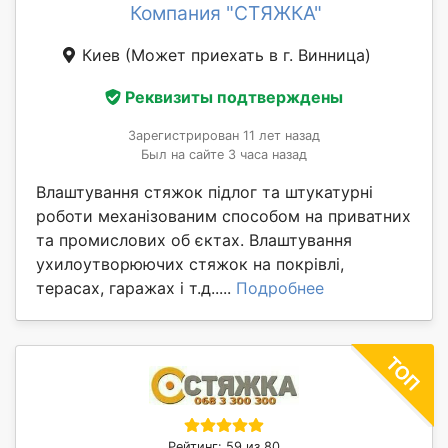
Компания "СТЯЖКА"
Киев
(Может приехать в г. Винница)
Реквизиты подтверждены
Зарегистрирован 11 лет назад
Был на сайте 3 часа назад
Влаштування стяжок підлог та штукатурні
роботи механізованим способом на приватних
та промислових об єктах. Влаштування
ухилоутворюючих стяжок на покрівлі,
терасах, гаражах і т.д.....
Подробнее
Рейтинг: 59 из 80