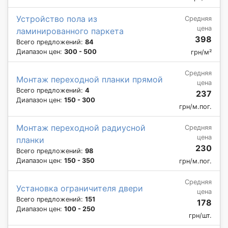
Устройство пола из
Средняя
цена
ламинированного паркета
398
Всего предложений:
84
Диапазон цен:
300 - 500
грн/м²
Средняя
Монтаж переходной планки прямой
цена
Всего предложений:
4
237
Диапазон цен:
150 - 300
грн/м.пог.
Монтаж переходной радиусной
Средняя
цена
планки
230
Всего предложений:
98
Диапазон цен:
150 - 350
грн/м.пог.
Средняя
Установка ограничителя двери
цена
Всего предложений:
151
178
Диапазон цен:
100 - 250
грн/шт.