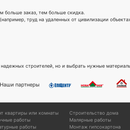
ем больше заказ, тем больше скидка.
(например, труд на удаленных от цивилизации объекта
 надежных строителей, но и выбрать нужные материал
Наши партнеры
т квартиры или комнаты
Строительство дома
очные работы
Малярные работы
атурные работы
Монтаж гипсокартона