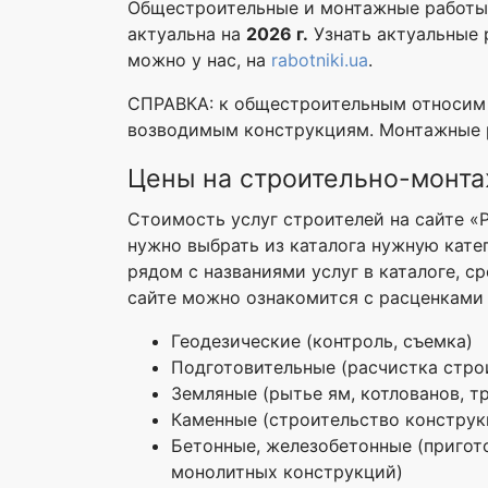
Общестроительные и монтажные работы п
актуальна на
2026 г.
Узнать актуальные 
можно у нас, на
rabotniki.ua
.
СПРАВКА: к общестроительным относим 
возводимым конструкциям. Монтажные р
Цены на строительно-монт
Стоимость услуг строителей на сайте «
нужно выбрать из каталога нужную кат
рядом с названиями услуг в каталоге, 
сайте можно ознакомится с расценками
Геодезические (контроль, съемка)
Подготовительные (расчистка стро
Земляные (рытье ям, котлованов, тр
Каменные (строительство конструкц
Бетонные, железобетонные (пригото
монолитных конструкций)