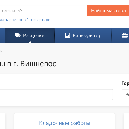
Найти мастера
лать ремонт в 1-к квартире
Расценки
Калькулятор
ты
 в г. Вишневое
Го
В
Кладочные работы