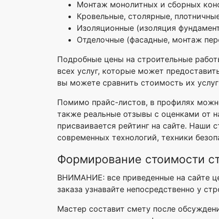
Монтаж монолитных и сборных кон
Кровельные, столярные, плотничны
Изоляционные (изоляция фундаментов
Отделочные (фасадные, монтаж пере
Подробные цены на строительные работы
всех услуг, которые может предоставит
вы можете сравнить стоимость их услуг
Помимо прайс-листов, в профилях можно
также реальные отзывы с оценками от н
присваивается рейтинг на сайте. Наши
современных технологий, техники безоп
Формирование стоимости с
ВНИМАНИЕ: все приведенные на сайте це
заказа узнавайте непосредственно у стр
Мастер составит смету после обсуждени