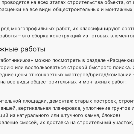
роводятся на всех этапах строительства объекта, от
расценки на все виды общестроительных и монтажных 
ряд многопрофильных работ, их классифицируют соот
аботы – это сборка конструкций из готовых элементо
ажные работы
Работники.юа» можно посмотреть в разделе «Расценки
егорию или воспользоваться строкой быстрого поиска
средние цены от конкретных мастеров/бригад/компаний 
 на все виды общестроительных и монтажных работ:
ительной площадки, демонтаж старых построек, строи
аншей, вертикальная планировка, уплотнение грунтов и 
ий из натурального или штучного камня, блоков)
вление смесей, их доставка на строительный участок,