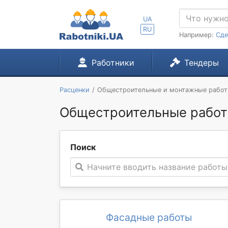
UA
RU
Например:
Сде
Работники
Тендеры
Расценки
Общестроительные и монтажные рабо
Общестроительные работы
Поиск
Начните вводить название работы
Фасадные работы