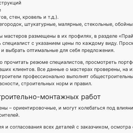
струкций
е
, стен, кровель и т.д.).
городок, штукатурные, малярные, стекольные, обойны
 мастеров размещены в их профилях, в разделе «Прай
ь специалист с указанием цены по каждому виду. Прос
 и выбрать оптимальные для себя предложения.
 прочитать резюме специалистов, просмотреть портфо
аших клиентов. Все данные о мастерах проверены, на 
 строители профессионально выполнят общестроительн
асности, строительных норм и правил.
троительно-монтажных работ
ны – ориентировочные, и могут колебаться под влиян
оителей.
я и согласования всех деталей с заказчиком, осмотр