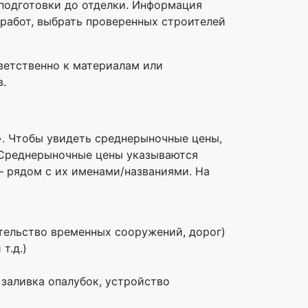
 подготовки до отделки. Информация
работ, выбрать проверенных строителей
ветственно к материалам или
в.
». Чтобы увидеть среднерыночные цены,
. Среднерыночные цены указываются
– рядом с их именами/названиями. На
тельство временных сооружений, дорог)
т.д.)
 заливка опалубок, устройство