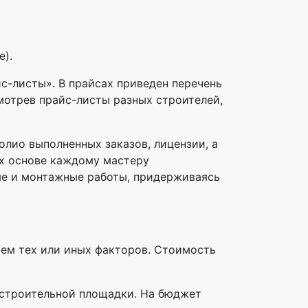
е).
с-листы». В прайсах приведен перечень
мотрев прайс-листы разных строителей,
лио выполненных заказов, лицензии, а
их основе каждому мастеру
ые и монтажные работы, придерживаясь
ием тех или иных факторов. Стоимость
а строительной площадки. На бюджет