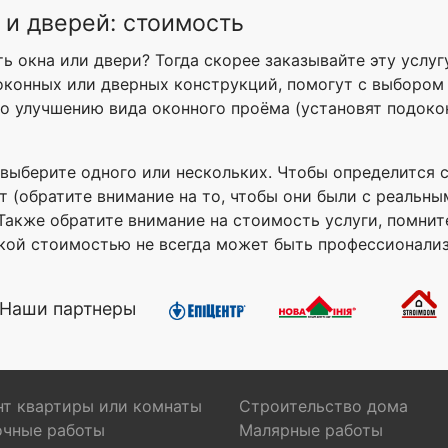
 и дверей: стоимость
ть окна или двери? Тогда скорее заказывайте эту услуг
оконных или дверных конструкций, помогут с выбором 
 улучшению вида оконного проёма (установят подокон
выберите одного или нескольких. Чтобы определится с
 (обратите внимание на то, чтобы они были с реальны
акже обратите внимание на стоимость услуги, помнит
окой стоимостью не всегда может быть профессионализ
Наши партнеры
т квартиры или комнаты
Строительство дома
очные работы
Малярные работы