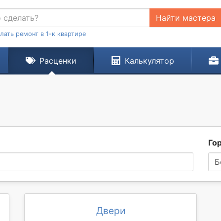
Найти мастера
лать ремонт в 1-к квартире
Расценки
Калькулятор
ь
Го
Б
Двери