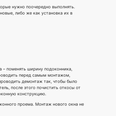
торые нужно поочередно выполнять.
овые, либо же как установка их в
а – поменять ширину подоконника,
проводить перед самым монтажом,
проводить демонтаж так, чтобы было
ель, после этого почистить откосы от
оконную конструкцию.
конного проема. Монтаж нового окна не