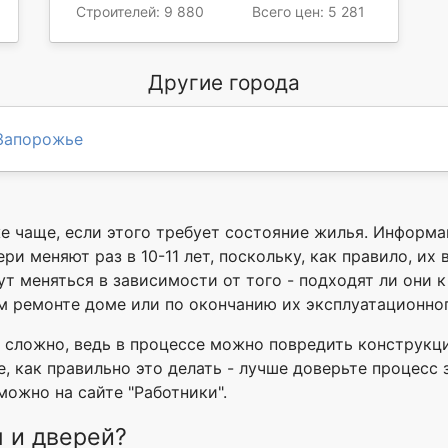
Строителей: 9 880
Всего цен: 5 281
Другие города
Запорожье
же чаще, если этого требует состояние жилья. Информ
ри меняют раз в 10-11 лет, поскольку, как правило, их
т меняться в зависимости от того - подходят ли они к
м ремонте доме или по окончанию их эксплуатационног
 сложно, ведь в процессе можно повредить конструкц
те, как правильно это делать - лучше доверьте процесс
ожно на сайте "Работники".
 и дверей?