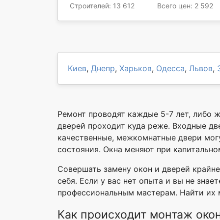
Строителей: 13 612
Всего цен: 2 592
Киев
,
Днепр
,
Харьков
,
Одесса
,
Львов
,
Ремонт проводят каждые 5-7 лет, либо 
дверей проходит куда реже. Входные две
качественные, межкомнатные двери могу
состояния. Окна меняют при капитально
Совершать замену окон и дверей крайне
себя. Если у вас нет опыта и вы не знае
профессиональным мастерам. Найти их м
Как происходит монтаж окон