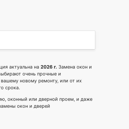
ация актуальна на
2026 г.
Замена окон и
 выбирают очень прочные и
 вашему новому ремонту, или от их
о срока.
ию, оконный или дверной проем, и даже
 замены окон и дверей