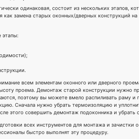
ически одинаковая, состоит из нескольких этапов, ко
 как замена старых оконных/дверных конструкций на н
 этапы:
одимости);
нструкции.
нимание всем элементам оконного или дверного проем
 высоту проема. Демонтаж старой конструкции нужно 
аются, поэтому вы можете вмело распиливать раму и 
укцию. Сначала нужно убрать термоизоляцию и уплотнит
сле этого совершить демонтаж подоконника и убрать 
дготовки всех инструментов для монтажа и зачистки о
ессионалы быстро выполнят эту процедуру.