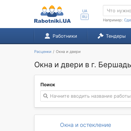
UA
RU
Например:
Сде
Работники
Тендеры
Расценки
Окна и двери
Окна и двери в г. Бершад
Поиск
Начните вводить название работы
Окна и остекление