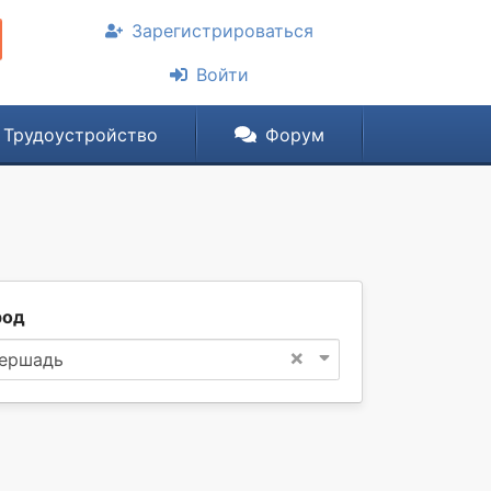
Зарегистрироваться
Войти
Трудоустройство
Форум
род
×
ершадь