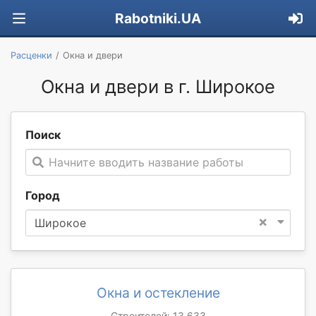
Rabotniki.UA
Расценки
Окна и двери
Окна и двери в г. Широкое
Поиск
Начните вводить название работы
Город
×
Широкое
Окна и остекление
Строителей: 13 633