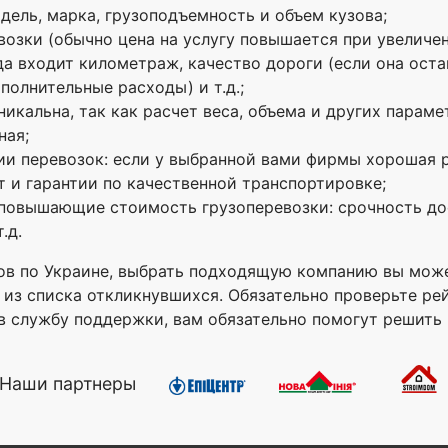
дель, марка, грузоподъемность и объем кузова;
озки (обычно цена на услугу повышается при увеличен
 входит километраж, качество дороги (если она остав
полнительные расходы) и т.д.;
никальна, так как расчет веса, объема и других параме
ная;
ии перевозок: если у выбранной вами фирмы хорошая р
т и гарантии по качественной транспортировке;
 повышающие стоимость грузоперевозки: срочность до
.д.
ов по Украине, выбрать подходящую компанию вы может
 из списка откликнувшихся. Обязательно проверьте ре
 в службу поддержки, вам обязательно помогут решить
Наши партнеры