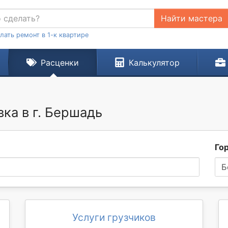
Найти мастера
лать ремонт в 1-к квартире
Расценки
Калькулятор
вка в г. Бершадь
Го
Б
Услуги грузчиков