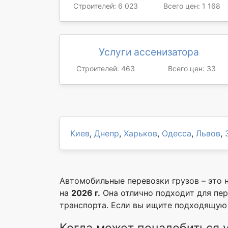
Строителей: 6 023
Всего цен: 1 168
Услуги ассенизатора
Строителей: 463
Всего цен: 33
Киев
,
Днепр
,
Харьков
,
Одесса
,
Львов
,
Автомобильные перевозки грузов – это 
на
2026 г.
Она отлично подходит для пере
транспорта. Если вы ищите подходящую т