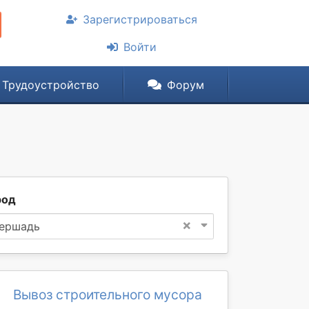
Зарегистрироваться
Войти
Трудоустройство
Форум
род
×
ершадь
Вывоз строительного мусора