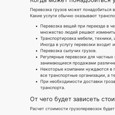
Когда может понадобиться у
Перевозка грузов может понадобиться в
Какие услуги обычно оказывают трансп
Перевозка вещей при переезде в чер
множество людей решают изменить 
Транспортировка мебели, техники, 
Иногда в услугу перевозки входит и
Перевозка сыпучих грузов.
Регулярные перевозки для частных
занимающиеся продажами различны
Некоторые компании нуждаются в п
все транспортные организации, а т
При необходимости доставки гроза
транспорта.
От чего будет зависеть сто
Расчет стоимости грузоперевозок будет