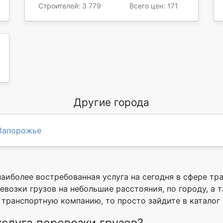
Строителей: 3 779
Всего цен: 171
Другие города
Запорожье
наиболее востребованная услуга на сегодня в сфере т
возки грузов на небольшие расстояния, по городу, а та
ранспортную компанию, то просто зайдите в каталог п