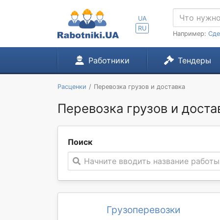
UA
RU
Например:
Сде
Работники
Тендеры
Расценки
Перевозка грузов и доставка
Перевозка грузов и доста
Поиск
Начните вводить название работы
Грузоперевозки