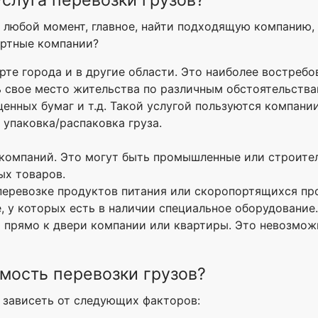
слуга перевозки грузов?
 любой момент, главное, найти подходящую компанию, 
ортные компании?
те города и в другие области. Это наиболее востребов
свое место жительства по различным обстоятельства
ценных бумаг и т.д. Такой услугой пользуются компани
 упаковка/распаковка груза.
 компаний. Это могут быть промышленные или строител
х товаров.
еревозке продуктов питания или скоропортящихся прод
е, у которых есть в наличии специальное оборудование.
 прямо к двери компании или квартиры. Это невозмож
имость перевозки грузов?
 зависеть от следующих факторов: