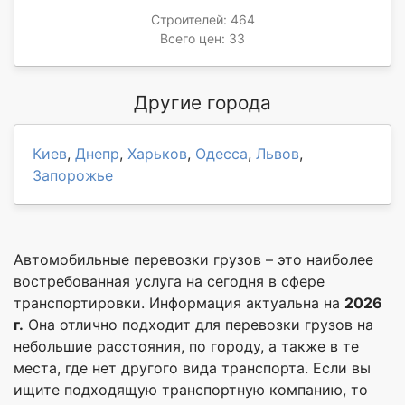
Строителей: 464
Всего цен: 33
Другие города
Киев
,
Днепр
,
Харьков
,
Одесса
,
Львов
,
Запорожье
Автомобильные перевозки грузов – это наиболее
востребованная услуга на сегодня в сфере
транспортировки. Информация актуальна на
2026
г.
Она отлично подходит для перевозки грузов на
небольшие расстояния, по городу, а также в те
места, где нет другого вида транспорта. Если вы
ищите подходящую транспортную компанию, то