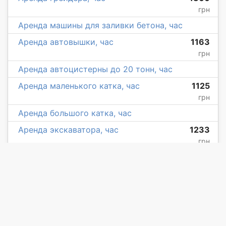
грн
Аренда машины для заливки бетона, час
Аренда автовышки, час
1163
грн
Аренда автоцистерны до 20 тонн, час
Аренда маленького катка, час
1125
грн
Аренда большого катка, час
Аренда экскаватора, час
1233
грн
Другие города
Киев
,
Днепр
,
Харьков
,
Одесса
,
Львов
,
Запорожье