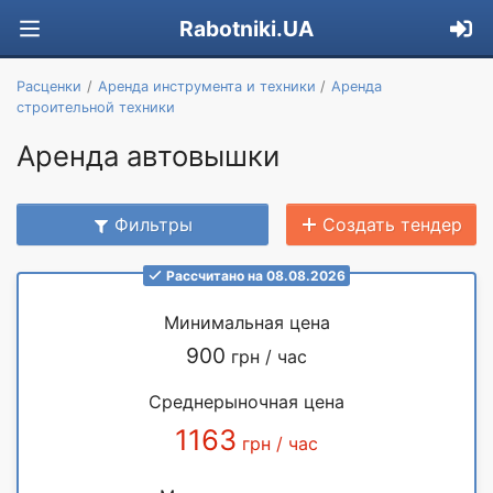
Rabotniki.UA
Расценки
Аренда инструмента и техники
Аренда
строительной техники
Аренда автовышки
Фильтры
Создать тендер
Рассчитано на 08.08.2026
Минимальная цена
900
грн / час
Среднерыночная цена
1163
грн / час