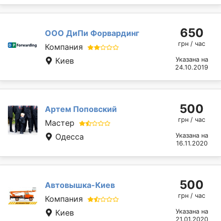
650
OOO ДиПи Форвардинг
грн / час
Компания
Киев
Указана на
24.10.2019
500
Артем Поповский
грн / час
Мастер
Одесса
Указана на
16.11.2020
500
Автовышка-Киев
грн / час
Компания
Киев
Указана на
21.01.2020