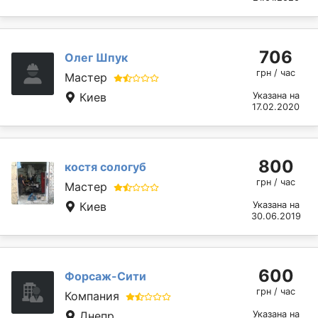
706
Олег Шпук
грн / час
Мастер
Киев
Указана на
17.02.2020
800
костя сологуб
грн / час
Мастер
Киев
Указана на
30.06.2019
600
Форсаж-Сити
грн / час
Компания
Днепр
Указана на