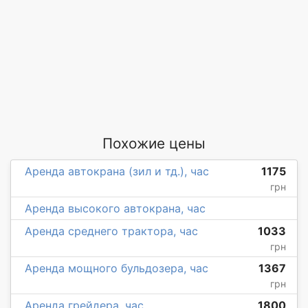
Похожие цены
Аренда автокрана (зил и тд.), час
1175
грн
Аренда высокого автокрана, час
Аренда среднего трактора, час
1033
грн
Аренда мощного бульдозера, час
1367
грн
Аренда грейдера, час
1800