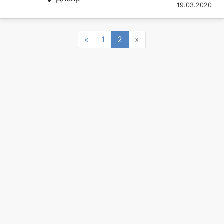
19.03.2020
Previous
Next
«
1
2
»