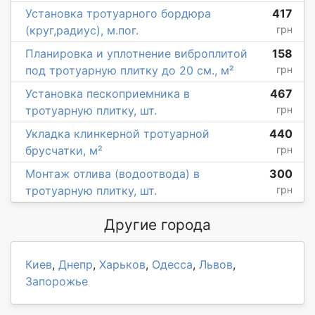
Установка тротуарного бордюра
417
(круг,радиус), м.пог.
грн
Планировка и уплотнение виброплитой
158
под тротуарную плитку до 20 см., м²
грн
Установка пескоприемника в
467
тротуарную плитку, шт.
грн
Укладка клинкерной тротуарной
440
брусчатки, м²
грн
Монтаж отлива (водоотвода) в
300
тротуарную плитку, шт.
грн
Другие города
Киев
,
Днепр
,
Харьков
,
Одесса
,
Львов
,
Запорожье