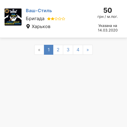
50
Ваш-Стиль
грн / м.пог.
Бригада
Харьков
Указана на
14.03.2020
Previous
Next
«
1
2
3
4
»