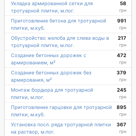
Укладка армированной сетки для
58
тротуарной плитки, м.пог.
грн
Приготовление бетона для тротуарной
991
плитки, м.куб.
грн
Обустройство желоба для слива воды в
217
тротуарной плитке, м.пог.
грн
Создание бетонных дорожек с
472
армированием, м²
грн
Создание бетонных дорожек без
379
армирования, м²
грн
Монтаж бордюра для тротуарной
245
плитки, м.пог.
грн
Приготовление гарцовки для тротуарной
895
плитки, м.куб.
грн
Установка посл. ряда тротуарной плитки
367
на раствор, м.пог.
грн