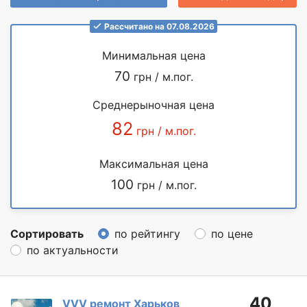
Рассчитано на 07.08.2026
Минимальная цена
70
грн / м.пог.
Среднерыночная цена
82
грн / м.пог.
Максимальная цена
100
грн / м.пог.
Сортировать
по рейтингу
по цене
по актуальности
40
VVV ремонт Харьков