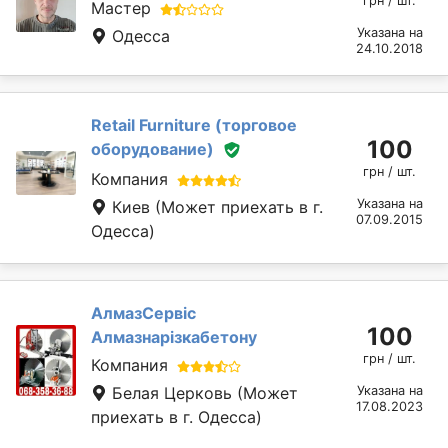
грн / шт.
Мастер
Указана на
Одесса
24.10.2018
Retail Furniture (торговое
100
оборудование)
грн / шт.
Компания
Указана на
Киев
(Может приехать в г.
07.09.2015
Одесса)
АлмазСервіс
100
Алмазнарізкабетону
грн / шт.
Компания
Белая Церковь
(Может
Указана на
17.08.2023
приехать в г. Одесса)