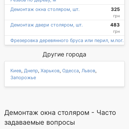
Демонтаж окна столяром, шт.
325
грн
Демонтаж двери столяром, шт.
483
грн
Фрезеровка деревянного бруса или перил, м.пог.
Другие города
Киев
,
Днепр
,
Харьков
,
Одесса
,
Львов
,
Запорожье
Демонтаж окна столяром - Часто
задаваемые вопросы