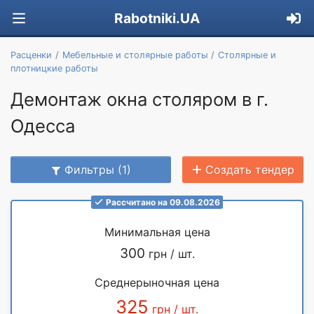
Rabotniki.UA
Расценки
Мебельные и столярные работы
Столярные и
плотницкие работы
Демонтаж окна столяром в г.
Одесса
Фильтры (1)
Создать тендер
Рассчитано на 09.08.2026
Минимальная цена
300
грн / шт.
Среднерыночная цена
325
грн / шт.