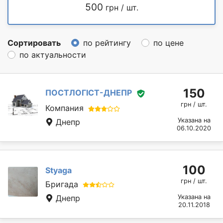
500
грн / шт.
Сортировать
по рейтингу
по цене
по актуальности
150
ПОСТЛОГІСТ-ДНЕПР
грн / шт.
Компания
Указана на
Днепр
06.10.2020
100
Styaga
грн / шт.
Бригада
Днепр
Указана на
20.11.2018