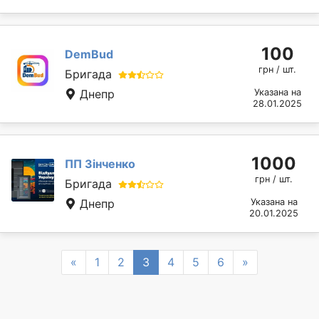
100
DemBud
грн / шт.
Бригада
Днепр
Указана на
28.01.2025
1000
ПП Зінченко
грн / шт.
Бригада
Днепр
Указана на
20.01.2025
Previous
Next
«
1
2
3
4
5
6
»