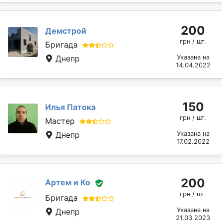
200
Демстрой
грн / шт.
Бригада
Днепр
Указана на
14.04.2022
150
Илья Патока
грн / шт.
Мастер
Днепр
Указана на
17.02.2022
200
Артем и Ко
грн / шт.
Бригада
Указана на
Днепр
21.03.2023