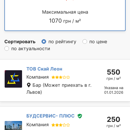
Максимальная цена
1070
грн / м²
Сортировать
по рейтингу
по цене
по актуальности
ТОВ Скай Леон
550
Компания
грн / м²
Бар
(Может приехать в г.
Указана на
Львов)
01.01.2026
БУДСЕРВИС- ПЛЮС
250
Компания
грн / м²