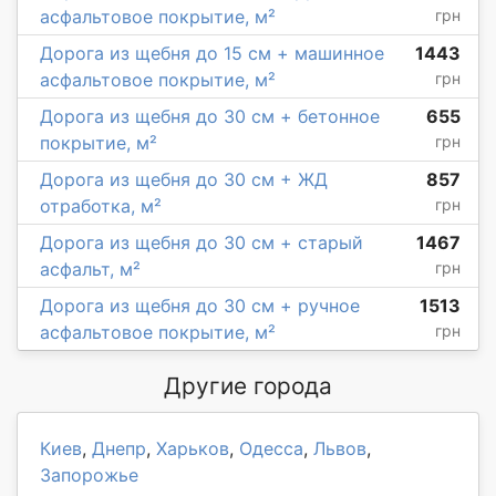
асфальтовое покрытие, м²
грн
Дорога из щебня до 15 см + машинное
1443
асфальтовое покрытие, м²
грн
Дорога из щебня до 30 см + бетонное
655
покрытие, м²
грн
Дорога из щебня до 30 см + ЖД
857
отработка, м²
грн
Дорога из щебня до 30 см + старый
1467
асфальт, м²
грн
Дорога из щебня до 30 см + ручное
1513
асфальтовое покрытие, м²
грн
Другие города
Киев
,
Днепр
,
Харьков
,
Одесса
,
Львов
,
Запорожье