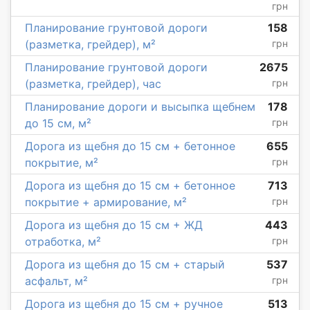
грн
Планирование грунтовой дороги
158
(разметка, грейдер), м²
грн
Планирование грунтовой дороги
2675
(разметка, грейдер), час
грн
Планирование дороги и высыпка щебнем
178
до 15 см, м²
грн
Дорога из щебня до 15 см + бетонное
655
покрытие, м²
грн
Дорога из щебня до 15 см + бетонное
713
покрытие + армирование, м²
грн
Дорога из щебня до 15 см + ЖД
443
отработка, м²
грн
Дорога из щебня до 15 см + старый
537
асфальт, м²
грн
Дорога из щебня до 15 см + ручное
513