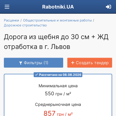
Rabotniki.UA
Расценки
Общестроительные и монтажные работы
Дорожное строительство
Дорога из щебня до 30 см + ЖД
отработка в г. Львов
Фильтры (1)
Создать тендер
Рассчитано на 08.08.2026
Минимальная цена
550
грн / м²
Среднерыночная цена
857
грн / м²