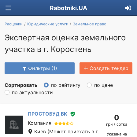
Rabotniki.UA
Расценки
Юридические услуги
Земельное право
Экспертная оценка земельного
участка в г. Коростень
Фильтры (1)
Создать тендер
Сортировать
по рейтингу
по цене
по актуальности
ПРОСТОБУД БК
0
Компания
грн / сотка
Киев
(Может приехать в г.
Указана на