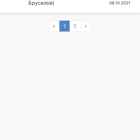
Брусилов)
08.10.2021
Previous
Next
«
1
2
»