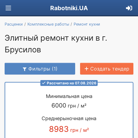
Rabotniki.UA
Расценки
Комплексные работы
Ремонт кухни
Элитный ремонт кухни в г.
Брусилов
Фильтры (1)
Создать тендер
Рассчитано на 07.08.2026
Минимальная цена
6000
грн / м²
Среднерыночная цена
8983
грн / м²