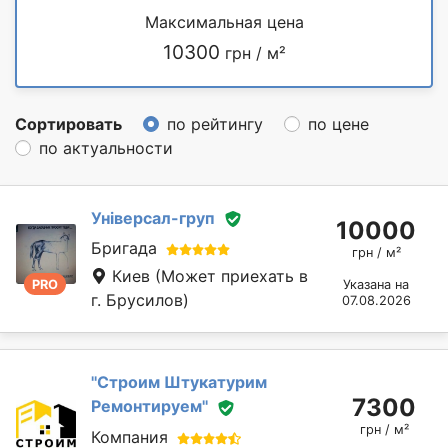
Максимальная цена
10300
грн / м²
Сортировать
по рейтингу
по цене
по актуальности
Універсал-груп
10000
Бригада
грн / м²
Киев
(Может приехать в
PRO
Указана на
г. Брусилов)
07.08.2026
''Строим Штукатурим
7300
Ремонтируем''
грн / м²
Компания