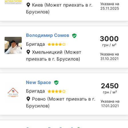
Указана на
Киев
(Может приехать в г.
25.11.2025
Брусилов)
Володимир Сомов
3000
Бригада
грн / м²
Хмельницкий
(Может
Указана на
приехать в г. Брусилов)
31.10.2021
New Space
2450
Бригада
грн / м²
Ровно
(Может приехать в г.
Указана на
Брусилов)
17.01.2021