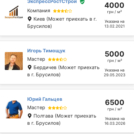
ЭкспрессРостСтрой
4000
Компания
грн / м²
Киев
(Может приехать в г.
Указана на
Брусилов)
13.02.2021
Игорь Тимощук
5000
Мастер
грн / м²
Бердичев
(Может приехать
Указана на
в г. Брусилов)
29.05.2023
Юрий Гальцев
6500
Мастер
грн / м²
Полтава
(Может приехать
Указана на
в г. Брусилов)
16.03.2026