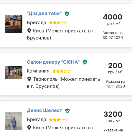
"Дім для тебе"
4000
Бригада
грн / м²
Киев
(Может приехать в г.
Указана на
Брусилов)
30.07.2020
Салон декору "СІЄНА"
200
Компания
грн / м²
Тернополь
(Может приехать
Указана на
в г. Брусилов)
19.11.2020
Денис Шелест
3200
Бригада
грн / м²
Киев
(Может приехать в г.
Указана на