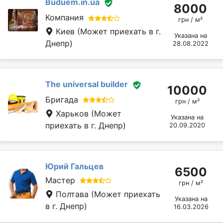
Buduem.in.ua
8000
Компания
грн / м²
Киев
(Может приехать в г.
Указана на
Днепр)
28.08.2022
The universal builder
10000
Бригада
грн / м²
Харьков
(Может
Указана на
приехать в г. Днепр)
20.09.2020
Юрий Гальцев
6500
Мастер
грн / м²
Полтава
(Может приехать
Указана на
в г. Днепр)
16.03.2026