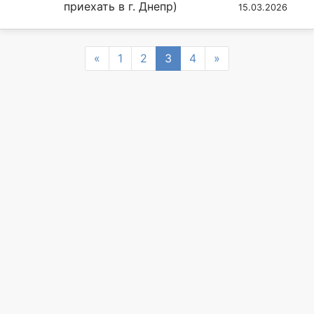
приехать в г. Днепр)
15.03.2026
Previous
Next
«
1
2
3
4
»