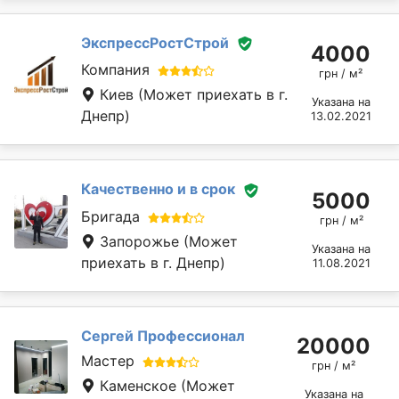
ЭкспрессРостСтрой
4000
Компания
грн / м²
Киев
(Может приехать в г.
Указана на
Днепр)
13.02.2021
Качественно и в срок
5000
Бригада
грн / м²
Запорожье
(Может
Указана на
приехать в г. Днепр)
11.08.2021
Сергей Профессионал
20000
Мастер
грн / м²
Каменское
(Может
Указана на