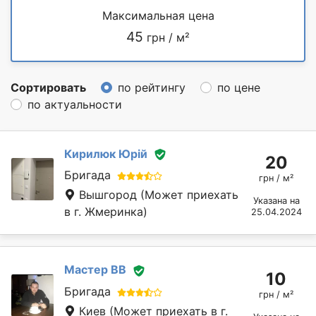
Максимальная цена
45
грн / м²
Сортировать
по рейтингу
по цене
по актуальности
Кирилюк Юрій
20
Бригада
грн / м²
Вышгород
(Может приехать
Указана на
в г. Жмеринка)
25.04.2024
Мастер ВВ
10
Бригада
грн / м²
Киев
(Может приехать в г.