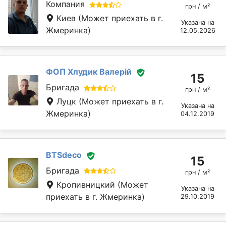
Компания
грн / м²
Киев
(Может приехать в г.
Указана на
Жмеринка)
12.05.2026
ФОП Хлудик Валерій
15
Бригада
грн / м²
Луцк
(Может приехать в г.
Указана на
Жмеринка)
04.12.2019
BTSdeco
15
Бригада
грн / м²
Кропивницкий
(Может
Указана на
приехать в г. Жмеринка)
29.10.2019