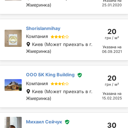
Указана на
Жмеринка)
25.01.2020
Shorislanmihay
20
Компания
грн / м²
Киев
(Может приехать в г.
Указана на
Жмеринка)
06.09.2021
ООО БК Кing Building
20
Компания
грн / м²
Киев
(Может приехать в г.
Указана на
Жмеринка)
15.02.2025
Михаил Сейчук
30