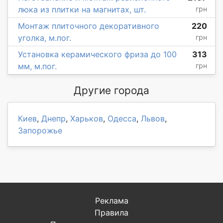
люка из плитки на магнитах, шт.
грн
Монтаж плиточного декоративного
220
уголка, м.пог.
грн
Установка керамического фриза до 100
313
мм, м.пог.
грн
Другие города
Киев
,
Днепр
,
Харьков
,
Одесса
,
Львов
,
Запорожье
Реклама
Правила