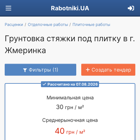
Rabotniki.UA
Расценки
Отделочные работы
Плиточные работы
Грунтовка стяжки под плитку в г.
Жмеринка
Фильтры (1)
Создать тендер
Рассчитано на 07.08.2026
Минимальная цена
30
грн / м²
Среднерыночная цена
40
грн / м²