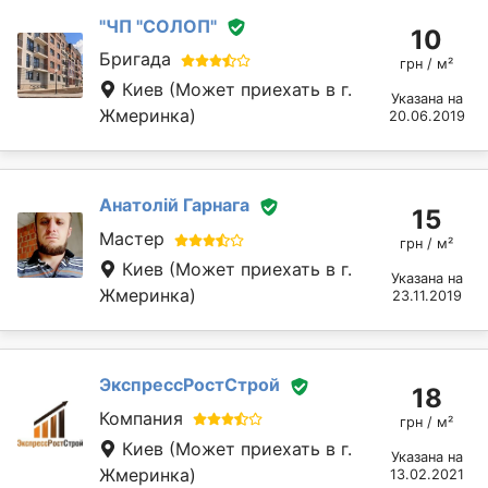
"ЧП "СОЛОП"
10
Бригада
грн / м²
Киев
(Может приехать в г.
Указана на
Жмеринка)
20.06.2019
Анатолій Гарнага
15
Мастер
грн / м²
Киев
(Может приехать в г.
Указана на
Жмеринка)
23.11.2019
ЭкспрессРостСтрой
18
Компания
грн / м²
Киев
(Может приехать в г.
Указана на
Жмеринка)
13.02.2021