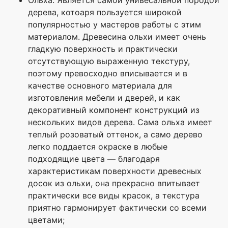
Ольха. Является самой унивесальной породой
дерева, котоаря пользуется широкой
популярностью у мастеров работы с этим
материалом. Древесина ольхи имеет очень
гладкую поверхность и практически
отсутствующую выраженную текстуру,
поэтому превосходно вписывается и в
качестве основного материала для
изготовления мебели и дверей, и как
декоративный компонент конструкций из
нескольких видов дерева. Сама ольха имеет
теплый розоватый оттенок, а само дерево
легко поддается окраске в любые
подходящие цвета — благодаря
характеристикам поверхности древесных
досок из ольхи, она прекрасно впитывает
практически все виды красок, а текстура
приятно гармонирует фактически со всеми
цветами;