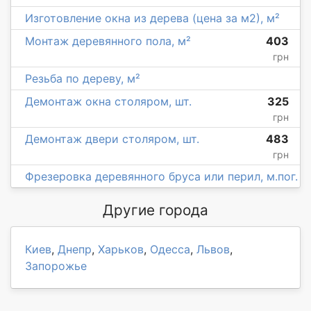
Изготовление окна из дерева (цена за м2), м²
Монтаж деревянного пола, м²
403
грн
Резьба по дереву, м²
Демонтаж окна столяром, шт.
325
грн
Демонтаж двери столяром, шт.
483
грн
Фрезеровка деревянного бруса или перил, м.пог.
Другие города
Киев
,
Днепр
,
Харьков
,
Одесса
,
Львов
,
Запорожье