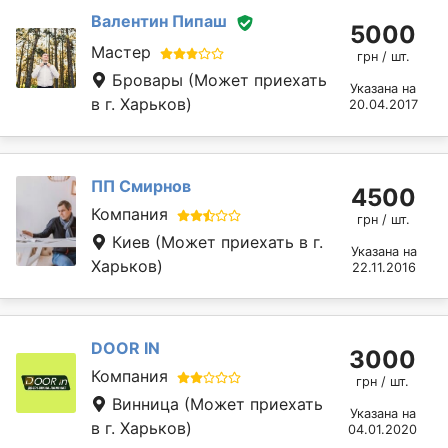
Валентин Пипаш
5000
Мастер
грн / шт.
Бровары
(Может приехать
Указана на
в г. Харьков)
20.04.2017
ПП Смирнов
4500
Компания
грн / шт.
Киев
(Может приехать в г.
Указана на
Харьков)
22.11.2016
DOOR IN
3000
Компания
грн / шт.
Винница
(Может приехать
Указана на
в г. Харьков)
04.01.2020