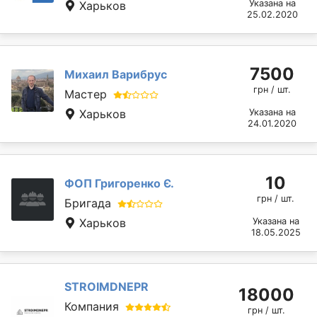
Указана на
Харьков
25.02.2020
7500
Михаил Варибрус
грн / шт.
Мастер
Харьков
Указана на
24.01.2020
10
ФОП Григоренко Є.
грн / шт.
Бригада
Харьков
Указана на
18.05.2025
STROIMDNEPR
18000
Компания
грн / шт.