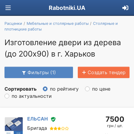
Rabotniki.UA
Расценки
Мебельные и столярные работы
Столярные и
плотницкие работы
Изготовление двери из дерева
(до 200х90) в г. Харьков
Фильтры (1)
Создать тендер
Сортировать
по рейтингу
по цене
по актуальности
7500
ЕЛЬСАН
грн / шт.
Бригада