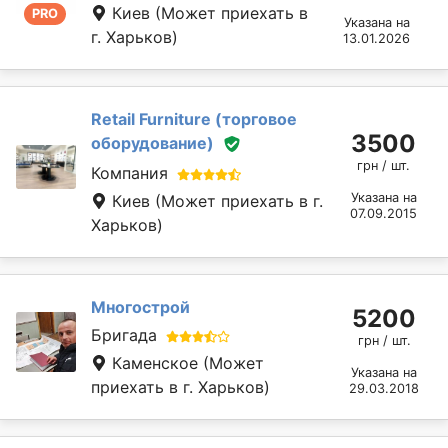
Киев
(Может приехать в
PRO
Указана на
г. Харьков)
13.01.2026
Retail Furniture (торговое
3500
оборудование)
грн / шт.
Компания
Указана на
Киев
(Может приехать в г.
07.09.2015
Харьков)
Многострой
5200
Бригада
грн / шт.
Каменское
(Может
Указана на
приехать в г. Харьков)
29.03.2018