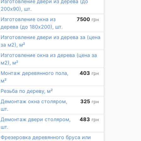
Изготовление двери из дерева (до
200х90), шт.
Изготовление окна из
7500
грн
дерева (до 180х200), шт.
Изготовление двери из дерева за (цена
за м2), м²
Изготовление окна из дерева (цена за
м2), м²
Монтаж деревянного пола,
403
грн
м²
Резьба по дереву, м²
Демонтаж окна столяром,
325
грн
шт.
Демонтаж двери столяром,
483
грн
шт.
Фрезеровка деревянного бруса или