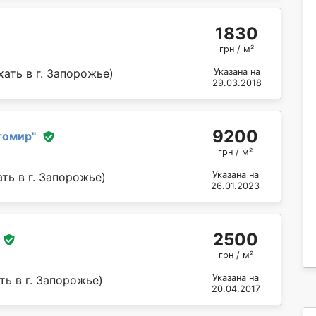
1830
грн / м²
ать в г. Запорожье)
Указана на
29.03.2018
9200
томир
"
грн / м²
Указана на
ть в г. Запорожье)
26.01.2023
2500
грн / м²
Указана на
ь в г. Запорожье)
20.04.2017