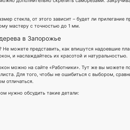
можно дополнительно скрепить саморезами. Закручива
змер стекла, от этого зависит – будет ли прилегание
му мастеру с точностью до 1 мм.
 дерева в Запорожье
? Не можете представить, как впишутся надоевшие пл
окон, и наслаждайтесь их красотой и натуральностью.
окон можно на сайте «Работники». Тут же вы можете п
листа. Для того, чтобы не ошибиться с выбором, срав
ом отличаться.
ом нужно обсудить такие детали: