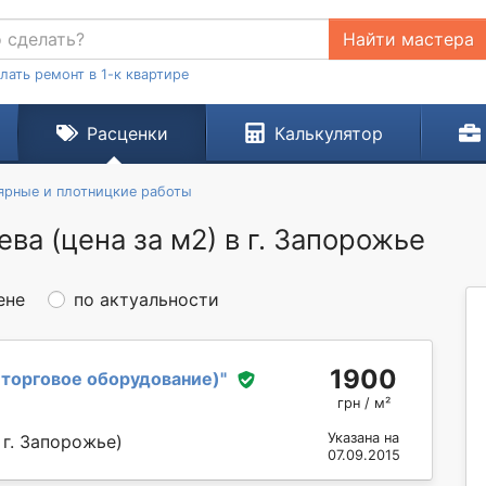
Найти мастера
лать ремонт в 1-к квартире
Расценки
Калькулятор
ярные и плотницкие работы
ва (цена за м2) в г. Запорожье
ене
по актуальности
1900
e (торговое оборудование)
"
грн / м²
Указана на
 г. Запорожье)
07.09.2015