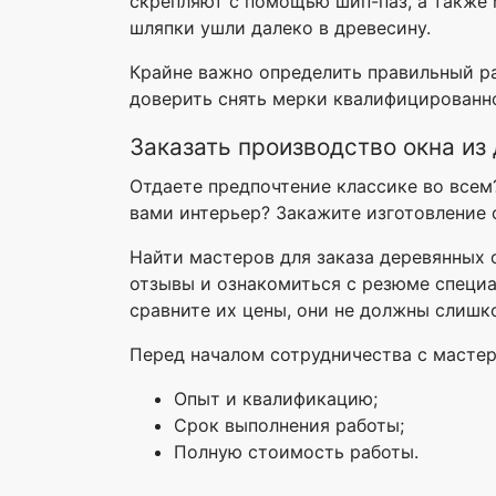
скрепляют с помощью шип-паз, а также 
шляпки ушли далеко в древесину.
Крайне важно определить правильный ра
доверить снять мерки квалифицированно
Заказать производство окна из
Отдаете предпочтение классике во всем
вами интерьер? Закажите изготовление 
Найти мастеров для заказа деревянных 
отзывы и ознакомиться с резюме специа
сравните их цены, они не должны слишк
Перед началом сотрудничества с мастер
Опыт и квалификацию;
Срок выполнения работы;
Полную стоимость работы.