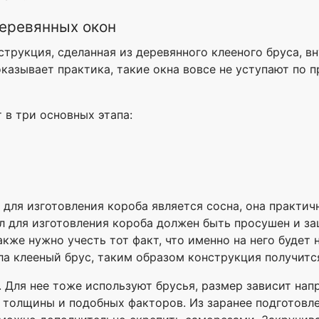
деревянных окон
нструкция, сделанная из деревянного клееного бруса, в
казывает практика, такие окна вовсе не уступают по 
 в три основных этапа:
для изготовления короба является сосна, она практичн
л для изготовления короба должен быть просушен и за
кже нужно учесть тот факт, что именно на него будет 
а клееный брус, таким образом конструкция получитс
. Для нее тоже используют брусья, размер зависит на
их толщины и подобных факторов. Из заранее подготов