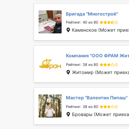
Бригада "
Многострой
"
Рейтинг: 40 из 80
Каменское
(Может приех
Компания "
ООО ФРАМ Жи
Рейтинг: 38 из 80
Житомир
(Может приеха
Мастер "
Валентин Пипаш
"
Рейтинг: 38 из 80
Бровары
(Может приехат