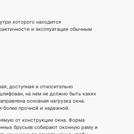
нутри которого находится
практичности и эксплуатации обычным
ая, доступная и относительно
шлифован, на нем не должно быть каких
направлена основная нагрузка окна.
я более прочной и надежной.
прямую от конструкции окна. Форма
ленных брусьев собирают оконную раму и