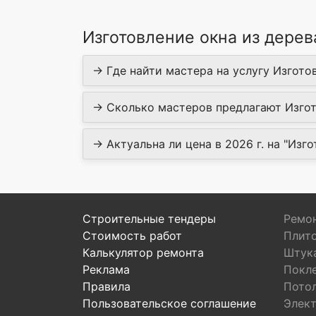
Изготовление окна из дерев
→ Где найти мастера на услугу Изготов
→ Сколько мастеров предлагают Изгото
→ Актуальна ли цена в 2026 г. на "Изго
Строительные тендеры
Ремон
Стоимость работ
Плит
Калькулятор ремонта
Штук
Реклама
Покл
Правила
Пото
Пользовательское соглашение
Элек