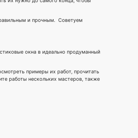
ть их нужно до самого конца, чтобы
 правильным и прочным. Советуем
астиковые окна в идеально продуманный
осмотреть примеры их работ, прочитать
ните работы нескольких мастеров, также