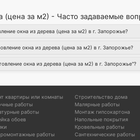
а (цена за м2) - Часто задаваемые во
ление окна из дерева (цена за м2) в г. Запорожье?
вление окна из дерева (цена за м2) в г. Запорожье?
товление окна из дерева (цена за м2) в г. Запорожье"?
т квартиры или комнаты
Строительство дома
очные работы
Малярные работы
атурные работы
Монтаж гипсокартона
ейка обоев
Напольные покрытия
лки
Кровельные работы
тромонтажные работы
Сантехнические работы