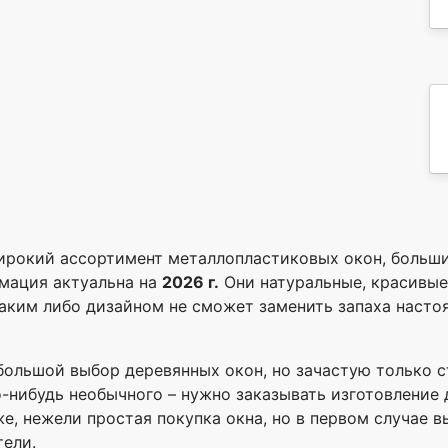
ирокий ассортимент металлопластиковых окон, больши
мация актуальна на
2026 г.
Они натуральные, красивые
каким либо дизайном не сможет заменить запаха насто
 большой выбор деревянных окон, но зачастую только 
о-нибудь необычного – нужно заказывать изготовление 
, нежели простая покупка окна, но в первом случае в
тели.