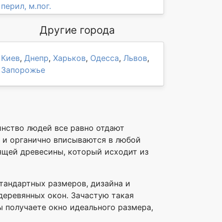
перил, м.пог.
Другие города
Киев
,
Днепр
,
Харьков
,
Одесса
,
Львов
,
Запорожье
нство людей все равно отдают
 и органично вписываются в любой
ящей древесины, который исходит из
стандартных размеров, дизайна и
деревянных окон. Зачастую такая
ы получаете окно идеального размера,